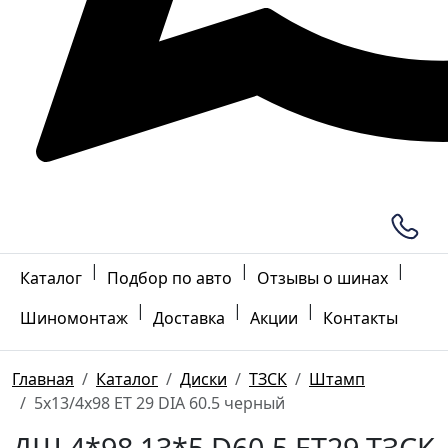
|
|
|
Каталог
Подбор по авто
Отзывы о шинах
|
|
|
Шиномонтаж
Доставка
Акции
Контакты
Главная
Каталог
Диски
ТЗСК
Штамп
5x13/4x98 ET 29 DIA 60.5 черный
ДШ 4*98 13*5 D60.5 ET29 ТЗСК