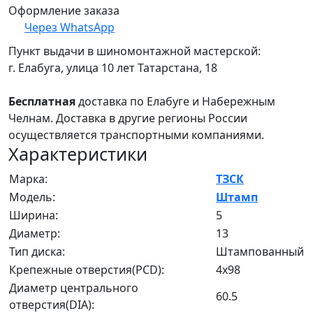
Оформление заказа
Через WhatsApp
Пункт выдачи в шиномонтажной мастерской:
г. Елабуга, улица 10 лет Татарстана, 18
Бесплатная
доставка по Елабуге и Набережным
Челнам. Доставка в другие регионы России
осуществляется транспортными компаниями.
Характеристики
Марка:
ТЗСК
Модель:
Штамп
Ширина:
5
Диаметр:
13
Тип диска:
Штампованный
Крепежные отверстия(PCD):
4x98
Диаметр центрального
60.5
отверстия(DIA):