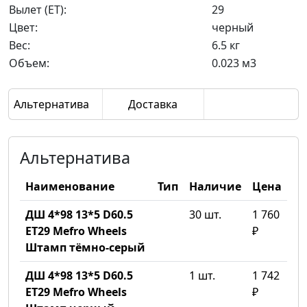
Вылет (ET):
29
Цвет:
черный
Вес:
6.5 кг
Объем:
0.023 м3
Альтернатива
Доставка
Альтернатива
Наименование
Тип
Наличие
Цена
ДШ 4*98 13*5 D60.5
30 шт.
1 760
ET29 Mefro Wheels
₽
Штамп тёмно-серый
ДШ 4*98 13*5 D60.5
1 шт.
1 742
ET29 Mefro Wheels
₽