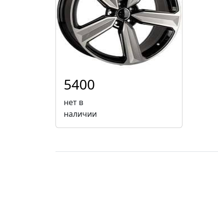
5400
нет в
наличии