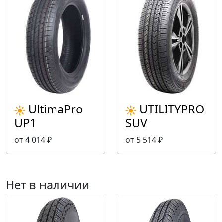
UltimaPro
UTILITYPRO
UP1
SUV
от 4 014 ₽
от 5 514 ₽
Нет в наличии