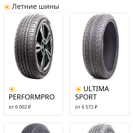
Летние шины
ULTIMA
PERFORMPRO
SPORT
от 6 002 ₽
от 6 572 ₽