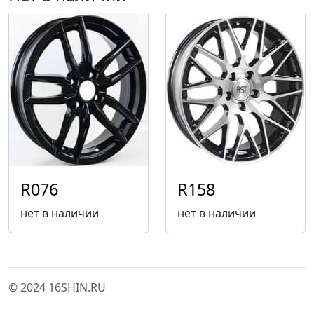
R076
R158
нет в наличии
нет в наличии
© 2024 16SHIN.RU