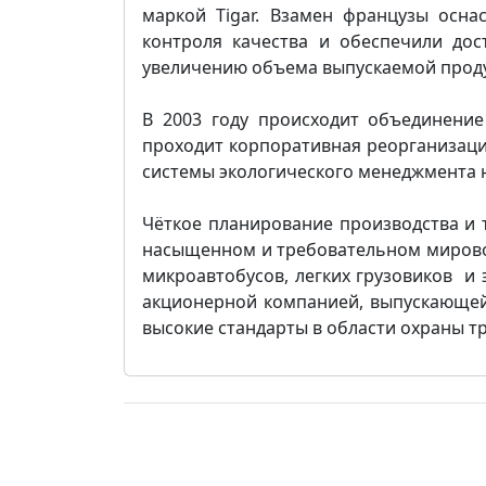
маркой Tigar. Взамен французы осн
контроля качества и обеспечили до
увеличению объема выпускаемой проду
В 2003 году происходит объединение 
проходит корпоративная реорганизац
системы экологического менеджмента н
Чёткое планирование производства и
насыщенном и требовательном мировом
микроавтобусов, легких грузовиков и 
акционерной компанией, выпускающей 
высокие стандарты в области охраны т