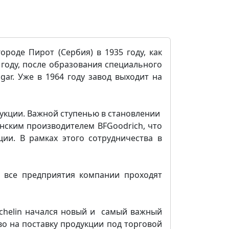
ороде Пирот (Сербия) в 1935 году, как
году, после образования специального
gar. Уже в 1964 году завод выходит на
рукции. Важной ступенью в становлении
анским производителем BFGoodrich, что
ии. В рамках этого сотрудничества в
 все предприятия компании проходят
ichelin начался новый и самый важный
во на поставку продукции под торговой