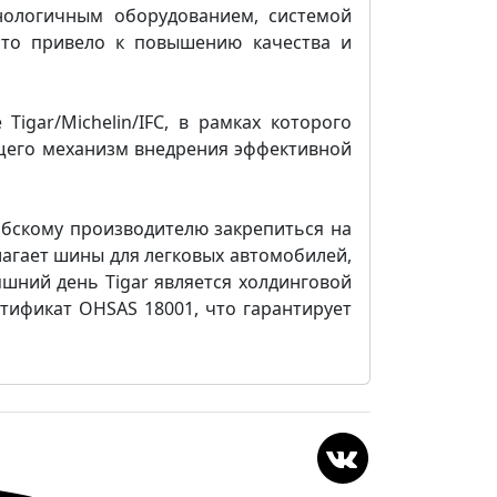
нологичным оборудованием, системой
это привело к повышению качества и
igar/Michelin/IFC, в рамках которого
щего механизм внедрения эффективной
бскому производителю закрепиться на
агает шины для легковых автомобилей,
яшний день Tigar является холдинговой
тификат OHSAS 18001, что гарантирует