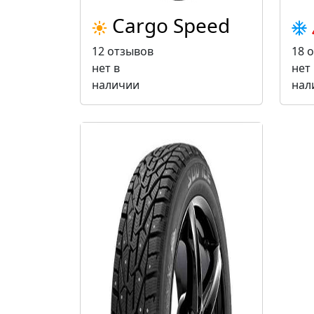
Cargo Speed
12 отзывов
18 
нет в
нет 
наличии
нал