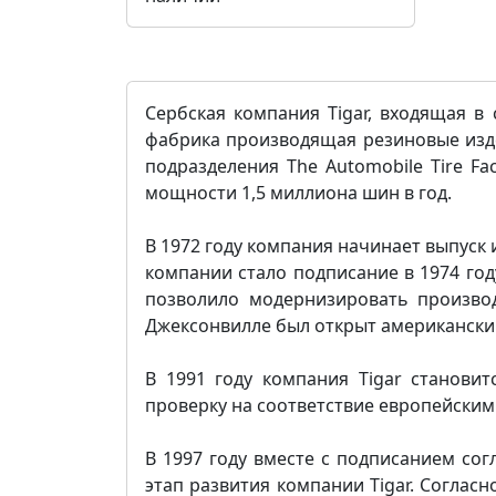
Сербская компания Tigar, входящая в 
фабрика производящая резиновые изде
подразделения The Automobile Tire Fa
мощности 1,5 миллиона шин в год.
В 1972 году компания начинает выпуск
компании стало подписание в 1974 год
позволило модернизировать производ
Джексонвилле был открыт американский
В 1991 году компания Tigar станов
проверку на соответствие европейским 
В 1997 году вместе с подписанием со
этап развития компании Tigar. Соглас