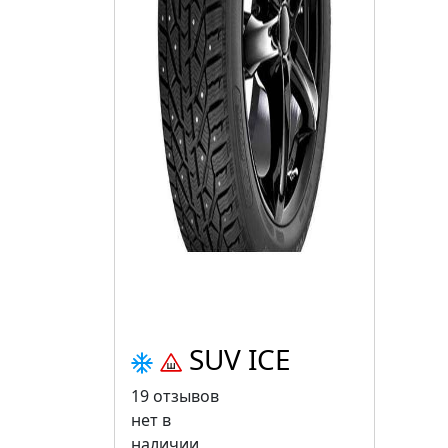
SUV ICE
19 отзывов
нет в
наличии