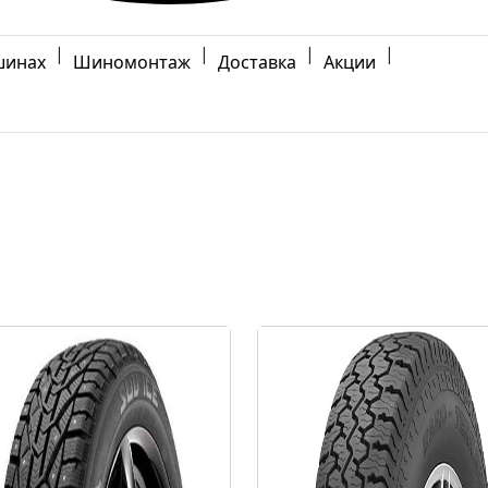
|
|
|
|
шинах
Шиномонтаж
Доставка
Акции