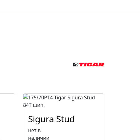
Sigura Stud
нет в
наличии