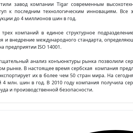
астили завод компании Tigar современным высокотех
ступ к последним технологическим инновациям. Все 
кции до 4 миллионов шин в год.
трех компаний в единое структурное подразделение T
ия и внедрение международного стандарта, определяю
а предприятии ISO 14001.
 тщательный анализ конъюнктуры рынка позволили сер
 рынке. В настоящее время сербская компания предл
экспортирует их в более чем 50 стран мира. На сегодн
4 млн. шин в год. В 2010 году компания получила сер
руда и производственной безопасности.