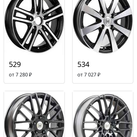
529
534
от 7 280 ₽
от 7 027 ₽