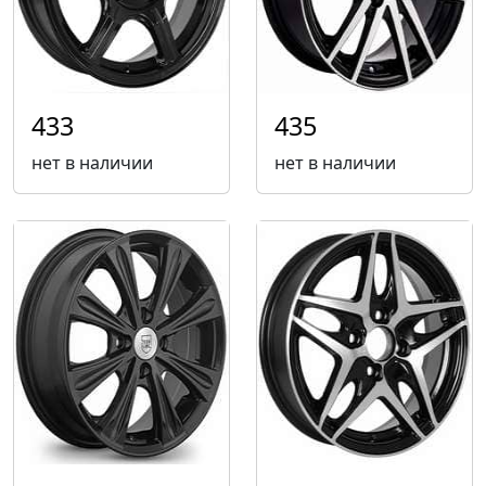
433
435
нет в наличии
нет в наличии