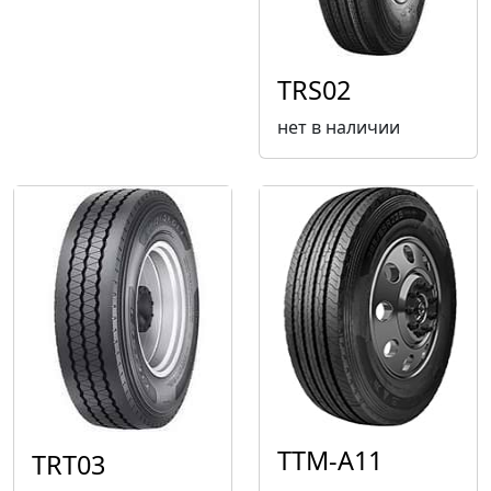
TRS02
нет в наличии
TTM-A11
TRT03