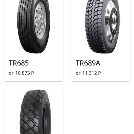
TR685
TR689A
от 10 873 ₽
от 11 312 ₽