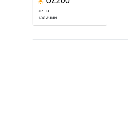
UZ200
нет в
наличии