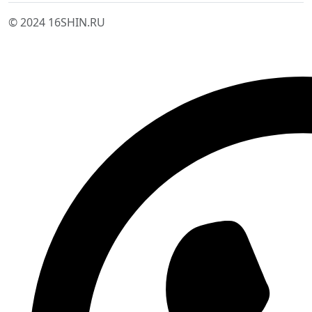
© 2024 16SHIN.RU