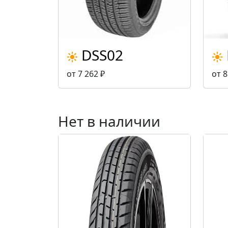
DSS02
от 7 262 ₽
от 8
Нет в наличии