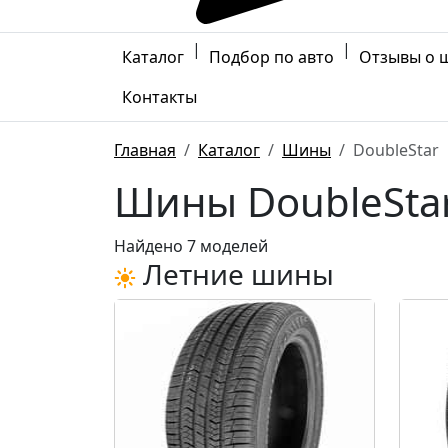
|
|
Каталог
Подбор по авто
Отзывы о 
Контакты
Главная
Каталог
Шины
DoubleStar
Шины DoubleSta
Найдено 7 моделей
Летние шины