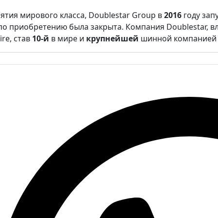
ятия мирового класса, Doublestar Group в
2016
году зап
 по приобретению была закрыта. Компания Doublestar, в
re, став
10-й
в мире и
крупнейшей
шинной компанией 