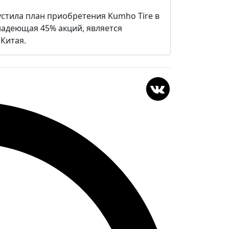
устила план приобретения Kumho Tire в
ладеющая 45% акций, является
Китая.