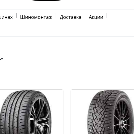
|
|
|
|
шинах
Шиномонтаж
Доставка
Акции
r