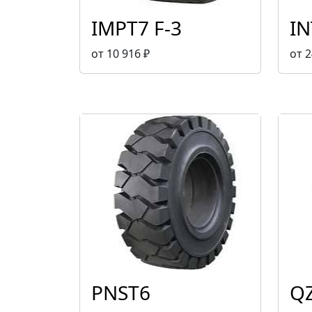
IMPT7 F-3
IN
от 10 916 ₽
от 2
PNST6
QZ