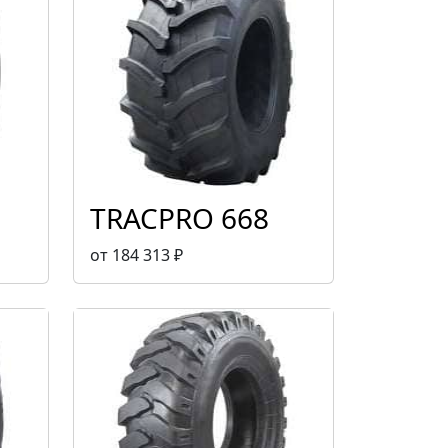
TRACPRO 668
от 184 313 ₽