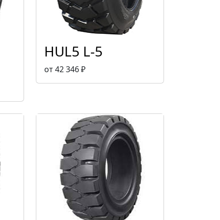
HUL5 L-5
от 42 346 ₽