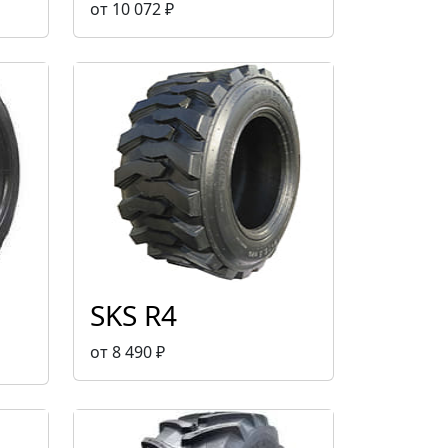
от 10 072 ₽
SKS R4
от 8 490 ₽