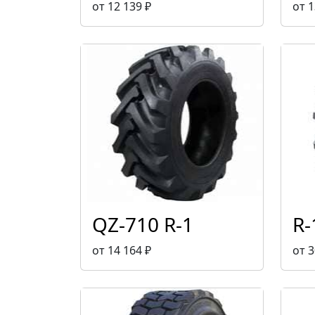
от 12 139 ₽
от 1
QZ-710 R-1
R-
от 14 164 ₽
от 3