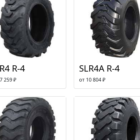
R4 R-4
SLR4A R-4
7 259 ₽
от 10 804 ₽