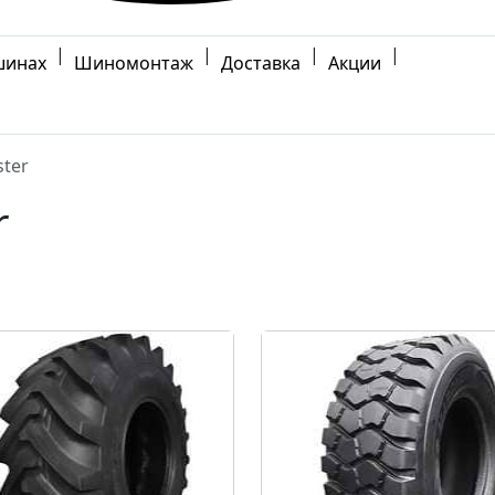
|
|
|
|
шинах
Шиномонтаж
Доставка
Акции
ter
r