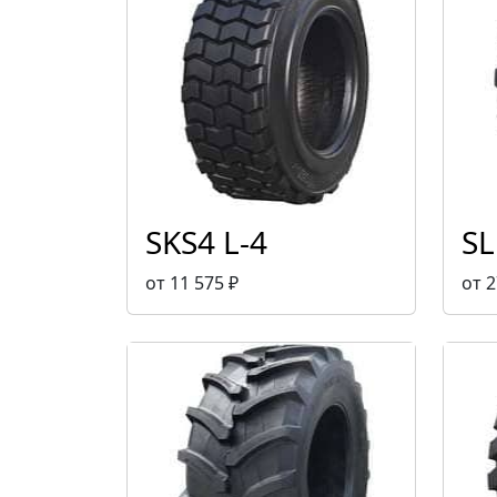
SKS4 L-4
SL
от 11 575 ₽
от 2