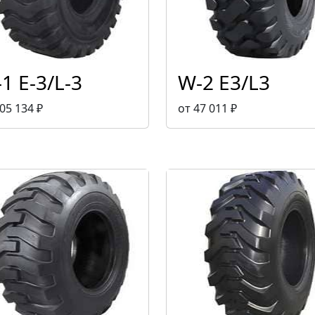
1 E-3/L-3
W-2 E3/L3
05 134 ₽
от 47 011 ₽