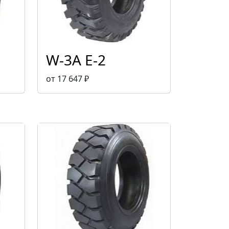
W-3A E-2
от 17 647 ₽