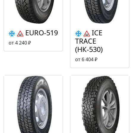
EURO-519
ICE
TRACE
от 4 240 ₽
(НК-530)
от 6 404 ₽