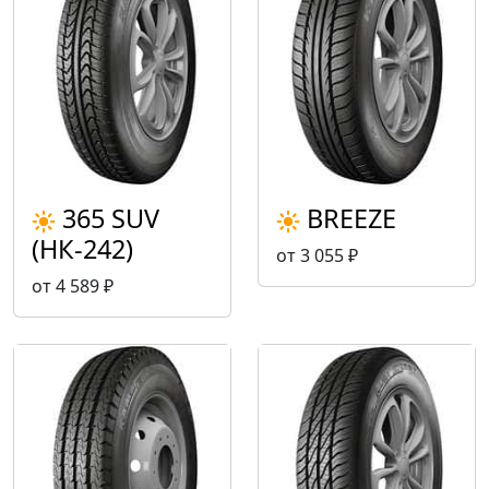
365 SUV
BREEZE
(НК-242)
от 3 055 ₽
от 4 589 ₽