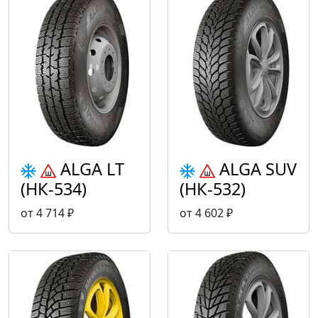
ALGA LT
ALGA SUV
(НК-534)
(НК-532)
от 4 714 ₽
от 4 602 ₽