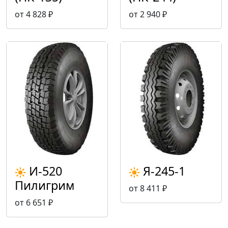
от 4 828 ₽
от 2 940 ₽
И-520
Я-245-1
Пилигрим
от 8 411 ₽
от 6 651 ₽