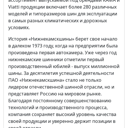
ассортимент выпускаемой под брендами KAMA и
Viatti продукции включает более 280 различных
моделей и типоразмеров шин для эксплуатации
в самых разных климатических и дорожных
условиях.
История «Нижнекамскшины» берет свое начало
в далеком 1973 году, когда на предприятии была
произведена первая автокамера. Уже через год
нижнекамские шинники отметили первый
производственный юбилей - выпуск миллионной
шины. За десятилетия успешной деятельности
ПАО «Нижнекамскшина» стало не только
лидером отечественной шинной отрасли, но и
представляет Россию на мировом рынке.
Благодаря постоянному совершенствованию
технологий и производственного процесса,
компания сохраняет высокий уровень качества
своей продукции и уверенно держит позиции в