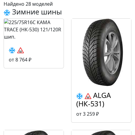
Найдено 28 моделей
Зимние шины
от 8 764 ₽
ALGA
(НК-531)
от 3 259 ₽