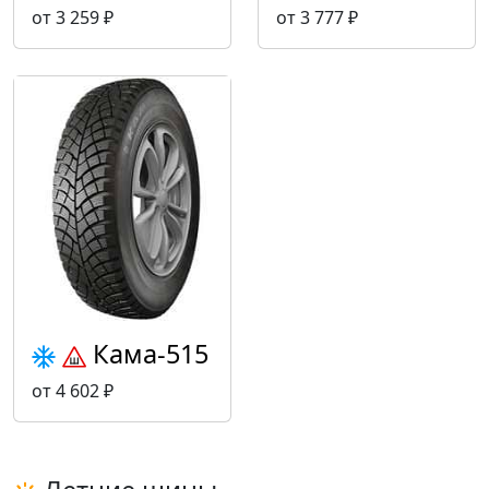
от 3 259 ₽
от 3 777 ₽
Кама-515
от 4 602 ₽