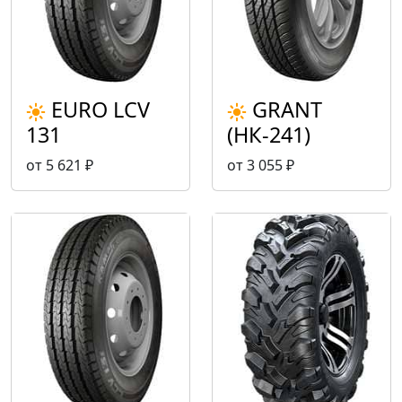
EURO LCV
GRANT
131
(НК-241)
от 5 621 ₽
от 3 055 ₽