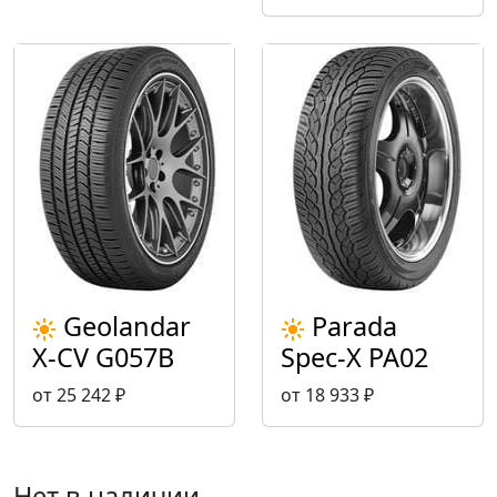
Geolandar
Parada
X-CV G057B
Spec-X PA02
от 25 242 ₽
от 18 933 ₽
Нет в наличии