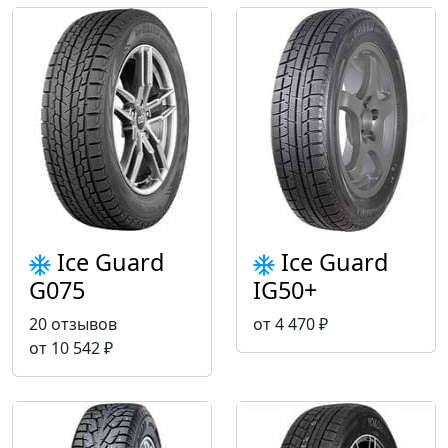
Ice Guard
Ice Guard
G075
IG50+
20 отзывов
от 4 470 ₽
от 10 542 ₽