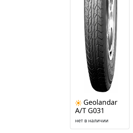
Geolandar
A/T G031
нет в наличии