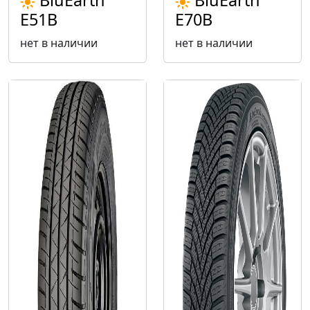
BluEarth
BluEarth
E51B
E70B
нет в наличии
нет в наличии