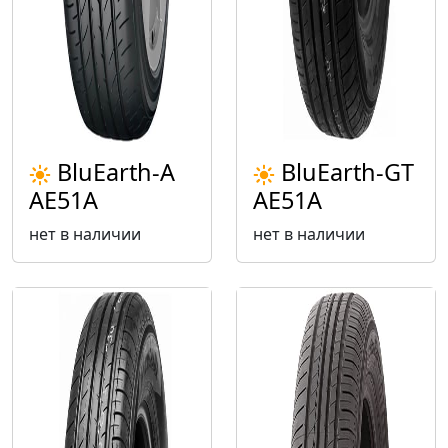
BluEarth-A
BluEarth-GT
AE51A
AE51A
нет в наличии
нет в наличии