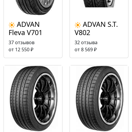
ADVAN
ADVAN S.T.
Fleva V701
V802
37 отзывов
32 отзыва
от 12 550 ₽
от 8 569 ₽