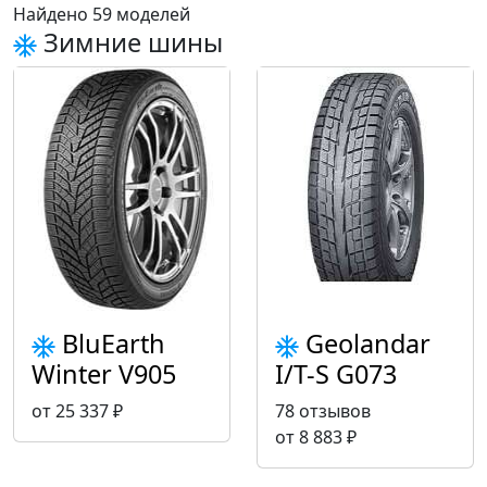
Найдено 59 моделей
Зимние шины
BluEarth
Geolandar
Winter V905
I/T-S G073
от 25 337 ₽
78 отзывов
от 8 883 ₽