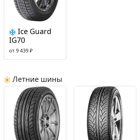
Ice Guard
IG70
от 9 439 ₽
Летние шины