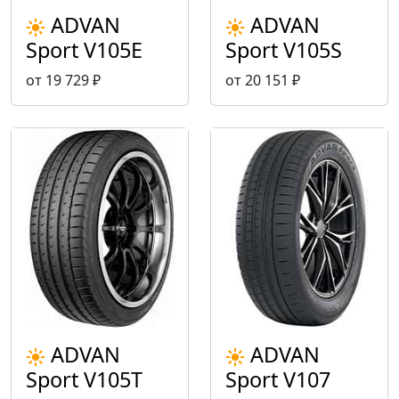
ADVAN
ADVAN
Sport V105E
Sport V105S
от 19 729 ₽
от 20 151 ₽
ADVAN
ADVAN
Sport V105T
Sport V107