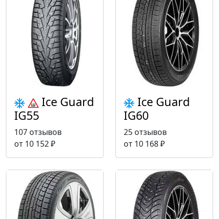
Ice Guard
Ice Guard
IG55
IG60
107 отзывов
25 отзывов
от 10 152 ₽
от 10 168 ₽