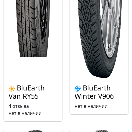
BluEarth
BluEarth
Van RY55
Winter V906
4 отзыва
нет в наличии
нет в наличии