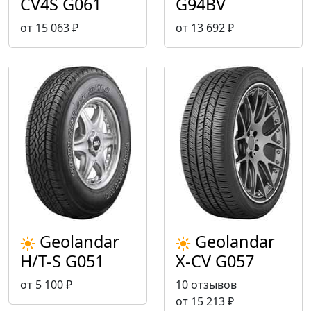
CV4S G061
G94BV
от 15 063 ₽
от 13 692 ₽
Geolandar
Geolandar
H/T-S G051
X-CV G057
от 5 100 ₽
10 отзывов
от 15 213 ₽