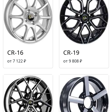
CR-16
CR-19
от 7 122 ₽
от 9 808 ₽