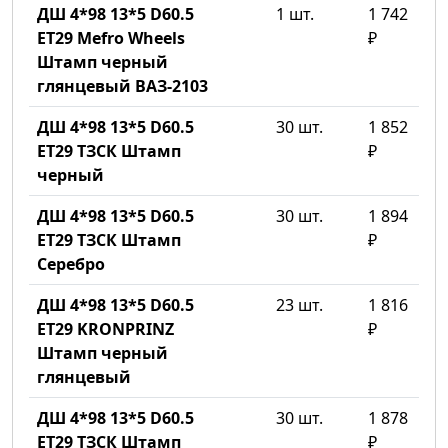
ДШ 4*98 13*5 D60.5
1 шт.
1 742
ET29 Mefro Wheels
₽
Штамп черный
глянцевый ВАЗ-2103
ДШ 4*98 13*5 D60.5
30 шт.
1 852
ET29 ТЗСК Штамп
₽
черный
ДШ 4*98 13*5 D60.5
30 шт.
1 894
ET29 ТЗСК Штамп
₽
Серебро
ДШ 4*98 13*5 D60.5
23 шт.
1 816
ET29 KRONPRINZ
₽
Штамп черный
глянцевый
ДШ 4*98 13*5 D60.5
30 шт.
1 878
ET29 ТЗСК Штамп
₽