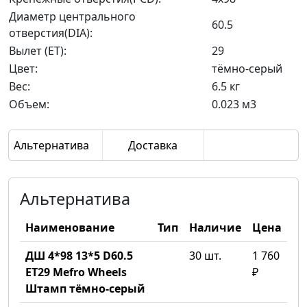
Диаметр центрального
60.5
отверстия(DIA):
Вылет (ET):
29
Цвет:
тёмно-серый
Вес:
6.5 кг
Объем:
0.023 м3
Альтернатива
Доставка
Альтернатива
Наименование
Тип
Наличие
Цена
ДШ 4*98 13*5 D60.5
30 шт.
1 760
ET29 Mefro Wheels
₽
Штамп тёмно-серый