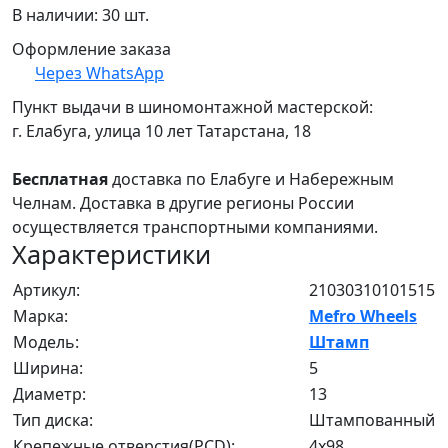
В наличии: 30 шт.
Оформление заказа
Через WhatsApp
Пункт выдачи в шиномонтажной мастерской:
г. Елабуга, улица 10 лет Татарстана, 18
Бесплатная
доставка по Елабуге и Набережным
Челнам. Доставка в другие регионы России
осуществляется транспортными компаниями.
Характеристики
Артикул:
21030310101515
Марка:
Mefro Wheels
Модель:
Штамп
Ширина:
5
Диаметр:
13
Тип диска:
Штампованный
Крепежные отверстия(PCD):
4x98