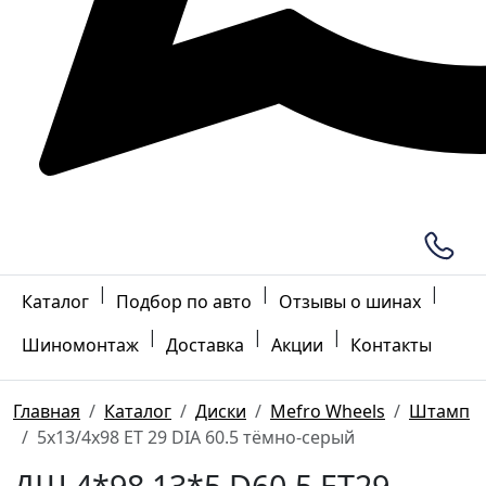
|
|
|
Каталог
Подбор по авто
Отзывы о шинах
|
|
|
Шиномонтаж
Доставка
Акции
Контакты
Главная
Каталог
Диски
Mefro Wheels
Штамп
5x13/4x98 ET 29 DIA 60.5 тёмно-серый
ДШ 4*98 13*5 D60.5 ET29