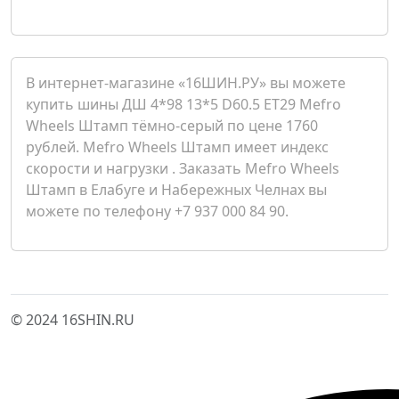
В интернет-магазине «16ШИН.РУ» вы можете
купить шины ДШ 4*98 13*5 D60.5 ET29 Mefro
Wheels Штамп тёмно-серый по цене 1760
рублей. Mefro Wheels Штамп имеет индекс
скорости и нагрузки . Заказать Mefro Wheels
Штамп в Елабуге и Набережных Челнах вы
можете по телефону +7 937 000 84 90.
© 2024 16SHIN.RU