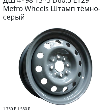
Mefro Wheels Штамп тёмно-
серый
1 760 ₽
1 580 ₽