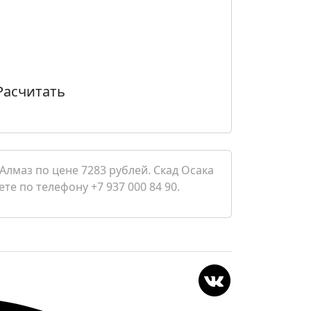
Расчитать
Алмаз по цене 7283 рублей. Скад Осака
те по телефону +7 937 000 84 90.