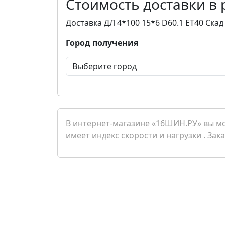
Стоимость доставки в
Доставка ДЛ 4*100 15*6 D60.1 ET40 Ска
Город получения
В интернет-магазине «16ШИН.РУ» вы мож
имеет индекс скорости и нагрузки . Зак