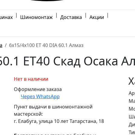
|
|
|
|
шинах
Шиномонтаж
Доставка
Акции
а
6x15/4x100 ET 40 DIA 60.1 Алмаз
60.1 ET40 Скад Осака А
Х
Нет в наличии
Оформление заказа
Ар
Через WhatsApp
Ма
Пункт выдачи в шиномонтажной
Мо
мастерской:
Ши
г. Елабуга, улица 10 лет Татарстана, 18
Ди
Ти