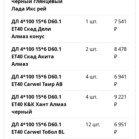
черный глянцевый
Лада Икс рей
ДЛ 4*100 15*6 D60.1
1 шт.
7 541
ET40 Скад Дели
₽
Алмаз конус
ДЛ 4*100 15*6 D60.1
2 шт.
8 478
ET40 Скад Акита
₽
Алмаз
ДЛ 4*100 15*6 D60.1
4 шт.
6 941
ET40 Carwel Таир AB
₽
ДЛ 4*100 15*6 D60.1
4 шт.
9 221
ET40 К&К Хант Алмаз
₽
черный
ДЛ 4*100 15*6 D60.1
12 шт.
6 951
ET40 Carwel Тобол BL
₽