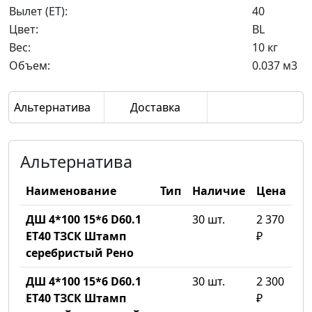
Вылет (ET):
40
Цвет:
BL
Вес:
10 кг
Объем:
0.037 м3
Альтернатива
Доставка
Альтернатива
Наименование
Тип
Наличие
Цена
ДШ 4*100 15*6 D60.1
30 шт.
2 370
ET40 ТЗСК Штамп
₽
серебристый Рено
ДШ 4*100 15*6 D60.1
30 шт.
2 300
ET40 ТЗСК Штамп
₽