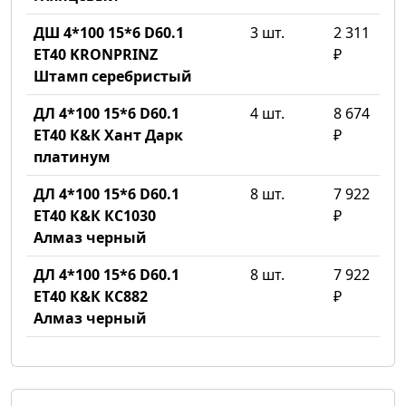
ДШ 4*100 15*6 D60.1
3 шт.
2 311
ET40 KRONPRINZ
₽
Штамп серебристый
ДЛ 4*100 15*6 D60.1
4 шт.
8 674
ET40 К&К Хант Дарк
₽
платинум
ДЛ 4*100 15*6 D60.1
8 шт.
7 922
ET40 К&К КС1030
₽
Алмаз черный
ДЛ 4*100 15*6 D60.1
8 шт.
7 922
ET40 К&К КС882
₽
Алмаз черный