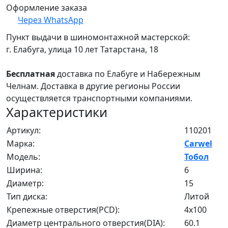
Оформление заказа
Через WhatsApp
Пункт выдачи в шиномонтажной мастерской:
г. Елабуга, улица 10 лет Татарстана, 18
Бесплатная
доставка по Елабуге и Набережным
Челнам. Доставка в другие регионы России
осуществляется транспортными компаниями.
Характеристики
Артикул:
110201
Марка:
Carwel
Модель:
Тобол
Ширина:
6
Диаметр:
15
Тип диска:
Литой
Крепежные отверстия(PCD):
4x100
Диаметр центрального отверстия(DIA):
60.1