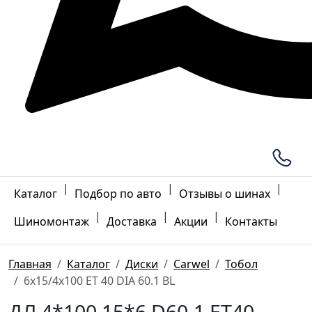
|
|
|
Каталог
Подбор по авто
Отзывы о шинах
|
|
|
Шиномонтаж
Доставка
Акции
Контакты
Главная
Каталог
Диски
Carwel
Тобол
6x15/4x100 ET 40 DIA 60.1 BL
ДЛ 4*100 15*6 D60.1 ET40