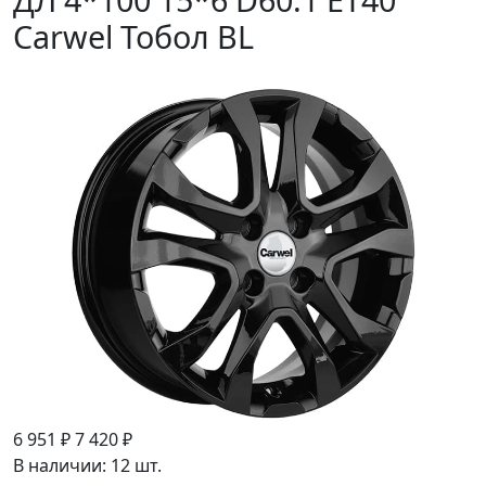
Carwel Тобол BL
6 951 ₽
7 420 ₽
В наличии: 12 шт.