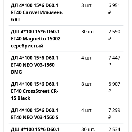
ДЛ 4*100 15*6 D60.1
3 шт.
6 951
ET40 Carwel Ильмень
₽
GRT
ДШ 4*100 15*6 D60.1
30 шт.
2 590
ET40 Magnetto 15002
₽
серебристый
ДЛ 4*100 15*6 D60.1
4 шт.
7 447
ET40 NEO V03-1560
₽
BMG
ДЛ 4*100 15*6 D60.1
8 шт.
6 907
ET40 CrossStreet CR-
₽
15 Black
ДЛ 4*100 15*6 D60.1
4 шт.
7 299
ET40 NEO V03-1560 S
₽
ДШ 4*100 15*6 D60.1
30 шт.
2 534