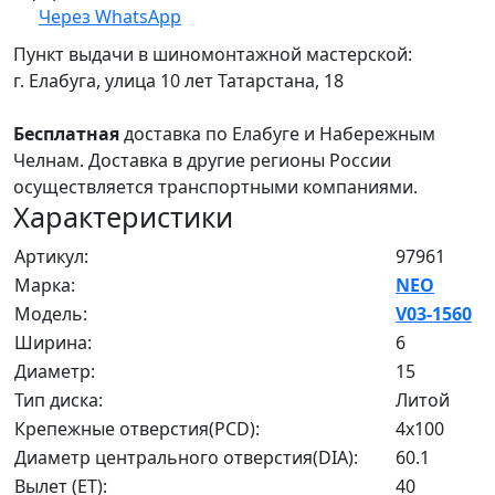
Через WhatsApp
Пункт выдачи в шиномонтажной мастерской:
г. Елабуга, улица 10 лет Татарстана, 18
Бесплатная
доставка по Елабуге и Набережным
Челнам. Доставка в другие регионы России
осуществляется транспортными компаниями.
Характеристики
Артикул:
97961
Марка:
NEO
Модель:
V03-1560
Ширина:
6
Диаметр:
15
Тип диска:
Литой
Крепежные отверстия(PCD):
4x100
Диаметр центрального отверстия(DIA):
60.1
Вылет (ET):
40