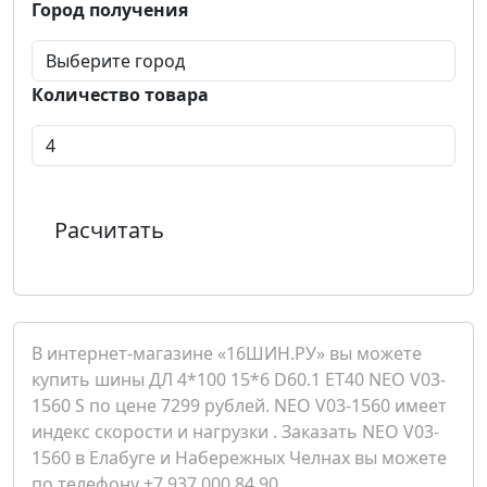
Город получения
Количество товара
Расчитать
В интернет-магазине «16ШИН.РУ» вы можете
купить шины ДЛ 4*100 15*6 D60.1 ET40 NEO V03-
1560 S по цене 7299 рублей. NEO V03-1560 имеет
индекс скорости и нагрузки . Заказать NEO V03-
1560 в Елабуге и Набережных Челнах вы можете
по телефону +7 937 000 84 90.