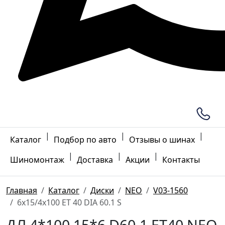
|
|
|
Каталог
Подбор по авто
Отзывы о шинах
|
|
|
Шиномонтаж
Доставка
Акции
Контакты
Главная
Каталог
Диски
NEO
V03-1560
6x15/4x100 ET 40 DIA 60.1 S
ДЛ 4*100 15*6 D60.1 ET40 NEO