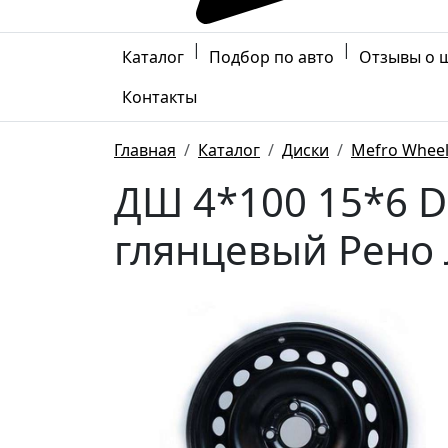
|
|
Каталог
Подбор по авто
Отзывы о 
Контакты
Главная
Каталог
Диски
Mefro Whee
ДШ 4*100 15*6 D
глянцевый Рено 