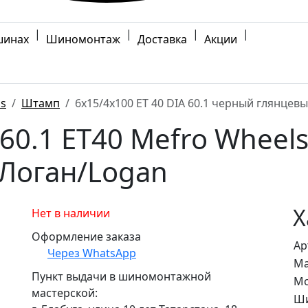
|
|
|
|
шинах
Шиномонтаж
Доставка
Акции
ls
Штамп
6x15/4x100 ET 40 DIA 60.1 черный глянцев
60.1 ET40 Mefro Whee
Логан/Logan
Х
Нет в наличии
Оформление заказа
Ар
Через WhatsApp
Ма
Пункт выдачи в шиномонтажной
Мо
мастерской:
Ши