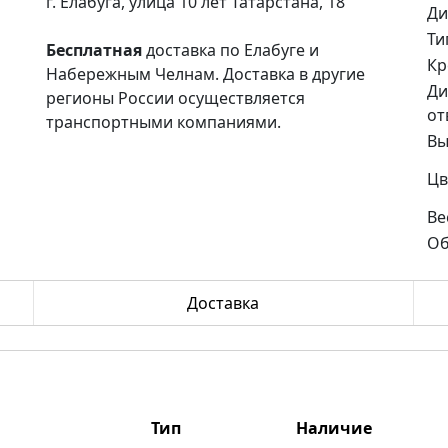
г. Елабуга, улица 10 лет Татарстана, 18
Ди
Ти
Бесплатная
доставка по Елабуге и
Кр
Набережным Челнам. Доставка в другие
Ди
регионы России осуществляется
от
транспортными компаниями.
Вы
Цв
Ве
Об
Доставка
Тип
Наличие