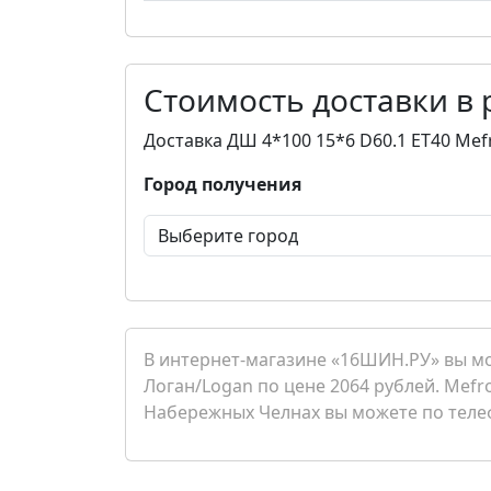
Стоимость доставки в
Доставка ДШ 4*100 15*6 D60.1 ET40 Me
Город получения
В интернет-магазине «16ШИН.РУ» вы м
Логан/Logan по цене 2064 рублей. Mefr
Набережных Челнах вы можете по телефо