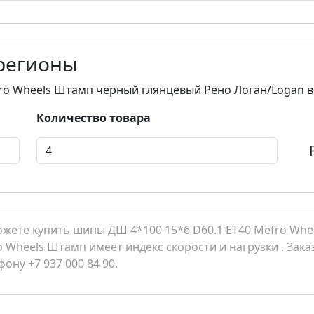
 регионы
fro Wheels Штамп черный глянцевый Рено Логан/Logan 
Количество товара
ожете купить шины ДШ 4*100 15*6 D60.1 ET40 Mefro Wh
o Wheels Штамп имеет индекс скорости и нагрузки . Зака
ну +7 937 000 84 90.