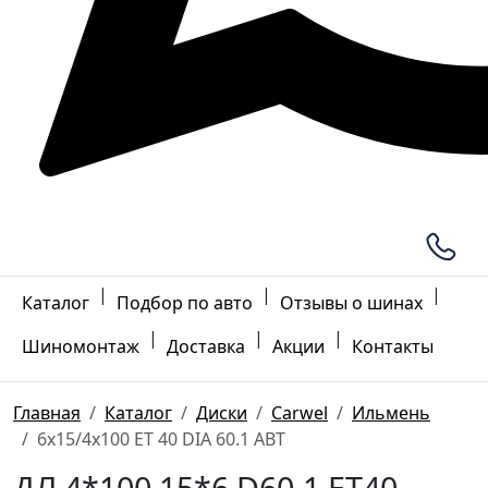
|
|
|
Каталог
Подбор по авто
Отзывы о шинах
|
|
|
Шиномонтаж
Доставка
Акции
Контакты
Главная
Каталог
Диски
Carwel
Ильмень
6x15/4x100 ET 40 DIA 60.1 ABT
ДЛ 4*100 15*6 D60.1 ET40