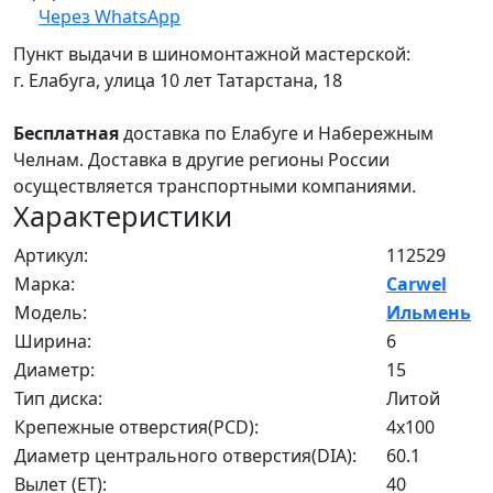
Через WhatsApp
Пункт выдачи в шиномонтажной мастерской:
г. Елабуга, улица 10 лет Татарстана, 18
Бесплатная
доставка по Елабуге и Набережным
Челнам. Доставка в другие регионы России
осуществляется транспортными компаниями.
Характеристики
Артикул:
112529
Марка:
Carwel
Модель:
Ильмень
Ширина:
6
Диаметр:
15
Тип диска:
Литой
Крепежные отверстия(PCD):
4x100
Диаметр центрального отверстия(DIA):
60.1
Вылет (ET):
40