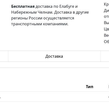
Кр
Бесплатная
доставка по Елабуге и
Ди
Набережным Челнам. Доставка в другие
от
регионы России осуществляется
Вы
транспортными компаниями.
Цв
Ве
Об
Доставка
Тип
L