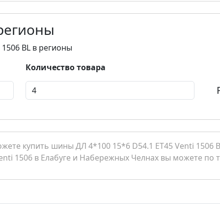
 регионы
i 1506 BL в регионы
Количество товара
ете купить шины ДЛ 4*100 15*6 D54.1 ET45 Venti 1506 BL
Venti 1506 в Елабуге и Набережных Челнах вы можете по т