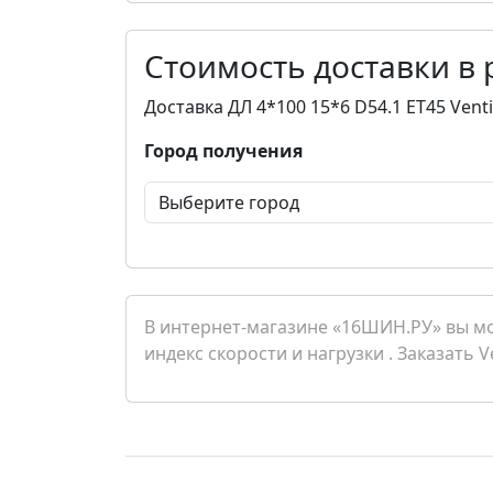
Стоимость доставки в
Доставка ДЛ 4*100 15*6 D54.1 ET45 Vent
Город получения
В интернет-магазине «16ШИН.РУ» вы мож
индекс скорости и нагрузки . Заказать 