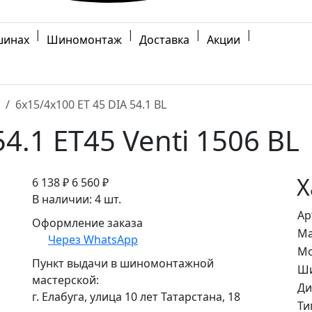
|
|
|
|
шинах
Шиномонтаж
Доставка
Акции
6x15/4x100 ET 45 DIA 54.1 BL
4.1 ET45 Venti 1506 BL
Х
6 138 ₽
6 560 ₽
В наличии: 4 шт.
Ар
Оформление заказа
Ма
Через WhatsApp
Мо
Пункт выдачи в шиномонтажной
Ши
мастерской:
Ди
г. Елабуга, улица 10 лет Татарстана, 18
Ти