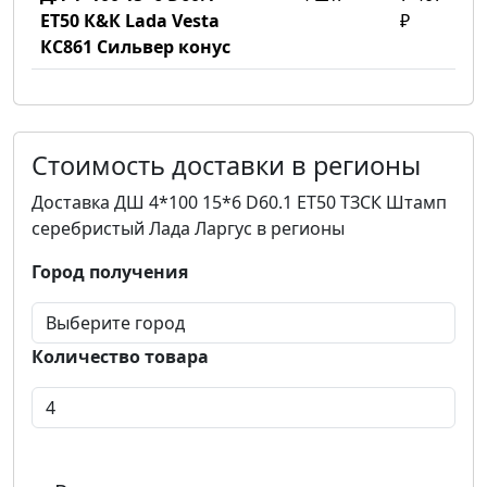
ET50 К&К Lada Vesta
₽
КС861 Сильвер конус
Стоимость доставки в регионы
Доставка ДШ 4*100 15*6 D60.1 ET50 ТЗСК Штамп
серебристый Лада Ларгус в регионы
Город получения
Количество товара