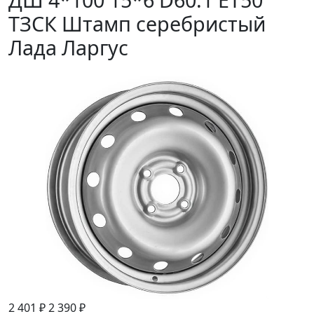
ТЗСК Штамп серебристый
Лада Ларгус
2 401 ₽
2 390 ₽