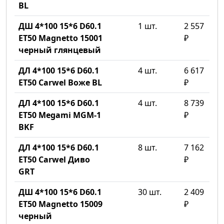
BL
ДШ 4*100 15*6 D60.1
1 шт.
2 557
ET50 Magnetto 15001
₽
черный глянцевый
ДЛ 4*100 15*6 D60.1
4 шт.
6 617
ET50 Carwel Воже BL
₽
ДЛ 4*100 15*6 D60.1
4 шт.
8 739
ET50 Megami MGM-1
₽
BKF
ДЛ 4*100 15*6 D60.1
8 шт.
7 162
ET50 Carwel Диво
₽
GRT
ДШ 4*100 15*6 D60.1
30 шт.
2 409
ET50 Magnetto 15009
₽
черный