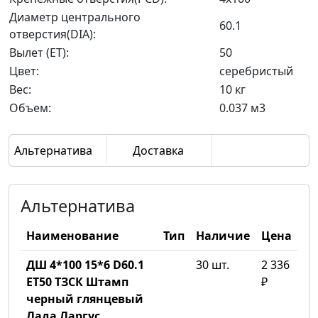
Диаметр центрального
60.1
отверстия(DIA):
Вылет (ET):
50
Цвет:
серебристый
Вес:
10 кг
Объем:
0.037 м3
Альтернатива
Доставка
Альтернатива
Наименование
Тип
Наличие
Цена
ДШ 4*100 15*6 D60.1
30 шт.
2 336
ET50 ТЗСК Штамп
₽
черный глянцевый
Лада Ларгус