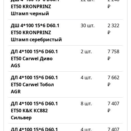
ET50 KRONPRINZ
₽
Штамп черный
ДШ 4*100 15*6 D60.1
30 шт.
2 322
ET50 KRONPRINZ
₽
Штамп серебристый
ДЛ 4*100 15*6 D60.1
2 шт.
7 758
ET50 Carwel Диво
₽
AGS
ДЛ 4*100 15*6 D60.1
4 шт.
7 662
ET50 Carwel Тобол
₽
AGR
ДЛ 4*100 15*6 D60.1
8 шт.
7 407
ET50 К&К КС882
₽
Сильвер
ДЛ 4*100 15*6 D60.1
4 шт.
7 407