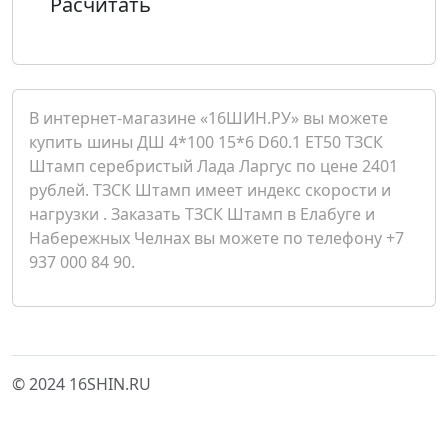
Расчитать
В интернет-магазине «16ШИН.РУ» вы можете
купить шины ДШ 4*100 15*6 D60.1 ET50 ТЗСК
Штамп серебристый Лада Ларгус по цене 2401
рублей. ТЗСК Штамп имеет индекс скорости и
нагрузки . Заказать ТЗСК Штамп в Елабуге и
Набережных Челнах вы можете по телефону +7
937 000 84 90.
© 2024 16SHIN.RU