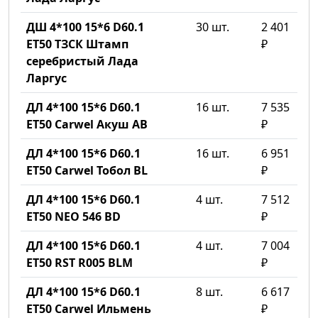
ДШ 4*100 15*6 D60.1
30 шт.
2 401
ET50 ТЗСК Штамп
₽
серебристый Лада
Ларгус
ДЛ 4*100 15*6 D60.1
16 шт.
7 535
ET50 Carwel Акуш AB
₽
ДЛ 4*100 15*6 D60.1
16 шт.
6 951
ET50 Carwel Тобол BL
₽
ДЛ 4*100 15*6 D60.1
4 шт.
7 512
ET50 NEO 546 BD
₽
ДЛ 4*100 15*6 D60.1
4 шт.
7 004
ET50 RST R005 BLM
₽
ДЛ 4*100 15*6 D60.1
8 шт.
6 617
ET50 Carwel Ильмень
₽