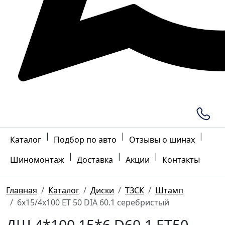
|
|
|
Каталог
Подбор по авто
Отзывы о шинах
|
|
|
Шиномонтаж
Доставка
Акции
Контакты
Главная
Каталог
Диски
ТЗСК
Штамп
6x15/4x100 ET 50 DIA 60.1 серебристый
ДШ 4*100 15*6 D60.1 ET50