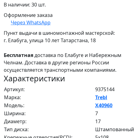
В наличии: 30 шт.
Оформление заказа
Через WhatsApp
Пункт выдачи в шиномонтажной мастерской:
г. Елабуга, улица 10 лет Татарстана, 18
Бесплатная
доставка по Елабуге и Набережным
Челнам. Доставка в другие регионы России
осуществляется транспортными компаниями.
Характеристики
Артикул:
9375144
Марка:
Trebl
Модель:
X40960
Ширина:
7
Диаметр:
17
Тип диска:
Штампованный
Крепежные отверстия(PCD):
5x108