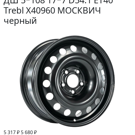
Trebl X40960 МОСКВИЧ
черный
5 317 ₽
5 680 ₽