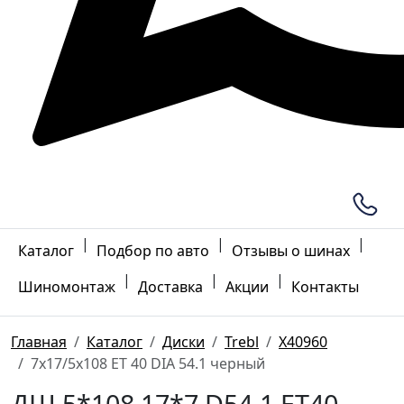
|
|
|
Каталог
Подбор по авто
Отзывы о шинах
|
|
|
Шиномонтаж
Доставка
Акции
Контакты
Главная
Каталог
Диски
Trebl
X40960
7x17/5x108 ET 40 DIA 54.1 черный
ДШ 5*108 17*7 D54.1 ET40