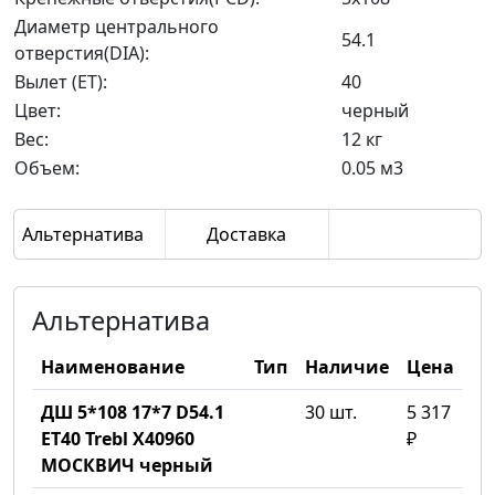
Диаметр центрального
54.1
отверстия(DIA):
Вылет (ET):
40
Цвет:
черный
Вес:
12 кг
Объем:
0.05 м3
Альтернатива
Доставка
Альтернатива
Наименование
Тип
Наличие
Цена
ДШ 5*108 17*7 D54.1
30 шт.
5 317
ET40 Trebl X40960
₽
МОСКВИЧ черный