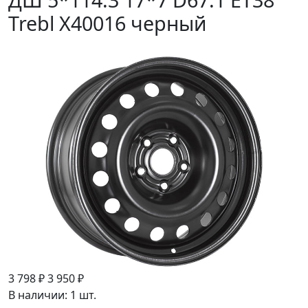
Trebl X40016 черный
3 798 ₽
3 950 ₽
В наличии: 1 шт.