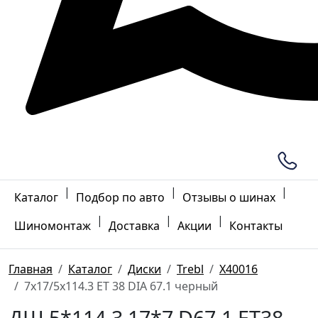
|
|
|
Каталог
Подбор по авто
Отзывы о шинах
|
|
|
Шиномонтаж
Доставка
Акции
Контакты
Главная
Каталог
Диски
Trebl
X40016
7x17/5x114.3 ET 38 DIA 67.1 черный
ДШ 5*114.3 17*7 D67.1 ET38