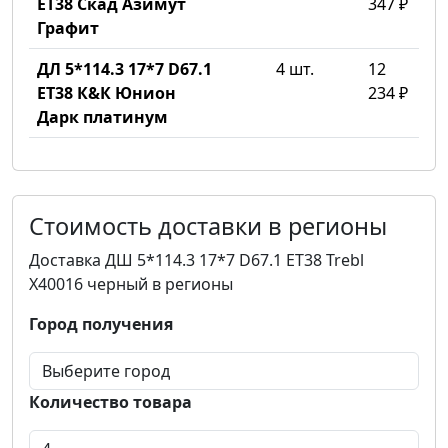
ET38 Скад Азимут
347 ₽
Графит
ДЛ 5*114.3 17*7 D67.1
4 шт.
12
ET38 К&К Юнион
234 ₽
Дарк платинум
Стоимость доставки в регионы
Доставка ДШ 5*114.3 17*7 D67.1 ET38 Trebl
X40016 черный в регионы
Город получения
Количество товара