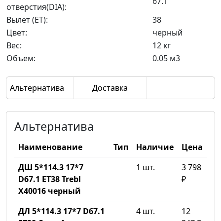
67.1
отверстия(DIA):
Вылет (ET):
38
Цвет:
черный
Вес:
12 кг
Объем:
0.05 м3
Альтернатива
Доставка
Альтернатива
Наименование
Тип
Наличие
Цена
ДШ 5*114.3 17*7
1 шт.
3 798
D67.1 ET38 Trebl
₽
X40016 черный
ДЛ 5*114.3 17*7 D67.1
4 шт.
12