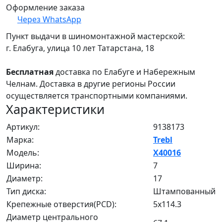
Оформление заказа
Через WhatsApp
Пункт выдачи в шиномонтажной мастерской:
г. Елабуга, улица 10 лет Татарстана, 18
Бесплатная
доставка по Елабуге и Набережным
Челнам. Доставка в другие регионы России
осуществляется транспортными компаниями.
Характеристики
Артикул:
9138173
Марка:
Trebl
Модель:
X40016
Ширина:
7
Диаметр:
17
Тип диска:
Штампованный
Крепежные отверстия(PCD):
5x114.3
Диаметр центрального