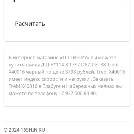
Расчитать
В интернет-магазине «16ШИН.РУ» вы можете
купить шины ДШ 5*114.3 17*7 D67.1 ET38 Trebl
X40016 черный по цене 3798 рублей. Trebl X40016
имеет индекс скорости и нагрузки . Заказать
Trebl X40016 в Елабуге и Набережных Челнах вы
можете по телефону +7 937 000 84 90.
© 2024 16SHIN.RU