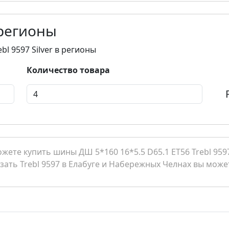
 регионы
bl 9597 Silver в регионы
Количество товара
те купить шины ДШ 5*160 16*5.5 D65.1 ET56 Trebl 9597 S
азать Trebl 9597 в Елабуге и Набережных Челнах вы может