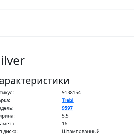
ilver
арактеристики
тикул:
9138154
рка:
Trebl
дель:
9597
рина:
5.5
аметр:
16
п диска:
Штампованный