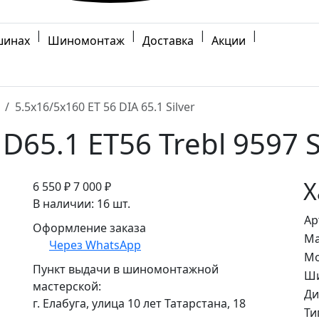
|
|
|
|
шинах
Шиномонтаж
Доставка
Акции
5.5x16/5x160 ET 56 DIA 65.1 Silver
D65.1 ET56 Trebl 9597 S
Х
6 550 ₽
7 000 ₽
В наличии: 16 шт.
Ар
Оформление заказа
Ма
Через WhatsApp
Мо
Пункт выдачи в шиномонтажной
Ши
мастерской:
Ди
г. Елабуга, улица 10 лет Татарстана, 18
Ти