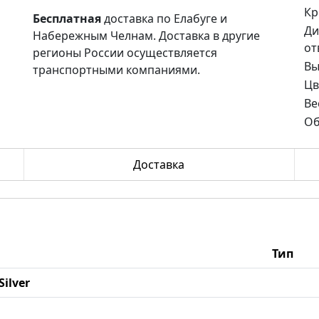
Кр
Бесплатная
доставка по Елабуге и
Ди
Набережным Челнам. Доставка в другие
от
регионы России осуществляется
Вы
транспортными компаниями.
Цв
Ве
Об
Доставка
Тип
Silver