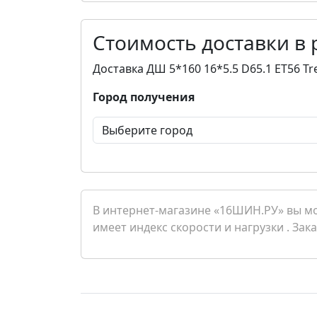
Стоимость доставки в
Доставка ДШ 5*160 16*5.5 D65.1 ET56 Tre
Город получения
В интернет-магазине «16ШИН.РУ» вы може
имеет индекс скорости и нагрузки . Зак