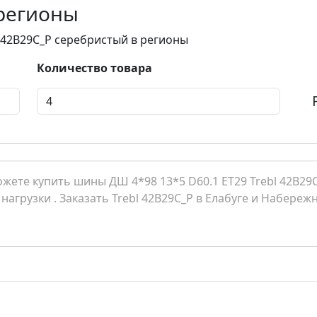
 регионы
l 42B29C_P серебристый в регионы
Количество товара
жете купить шины ДШ 4*98 13*5 D60.1 ET29 Trebl 42B29C
 нагрузки . Заказать Trebl 42B29C_P в Елабуге и Набере