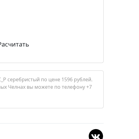
Расчитать
_P серебристый по цене 1596 рублей.
жных Челнах вы можете по телефону +7