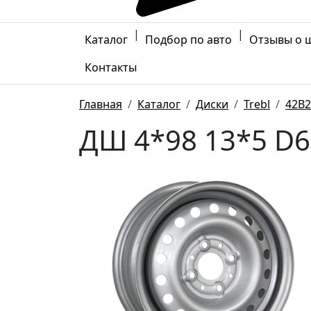
|
|
Каталог
Подбор по авто
Отзывы о 
Контакты
Главная
Каталог
Диски
Trebl
42B2
ДШ 4*98 13*5 D6