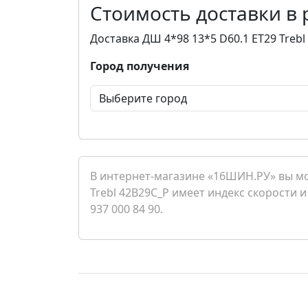
Стоимость доставки в
Доставка ДШ 4*98 13*5 D60.1 ET29 Treb
Город получения
В интернет-магазине «16ШИН.РУ» вы мо
Trebl 42B29C_P имеет индекс скорости и
937 000 84 90.