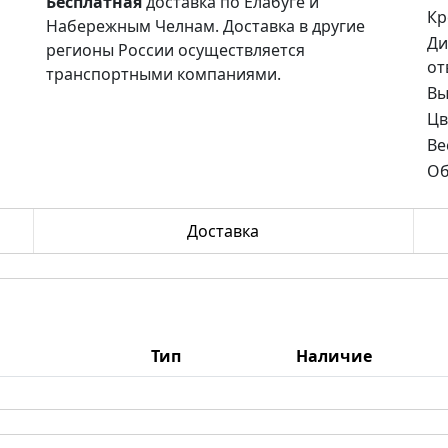
Бесплатная
доставка по Елабуге и
Кр
Набережным Челнам. Доставка в другие
Ди
регионы России осуществляется
от
транспортными компаниями.
Вы
Цв
Ве
Об
Доставка
Тип
Наличие