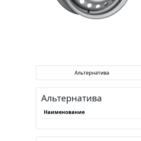
Альтернатива
Альтернатива
Наименование