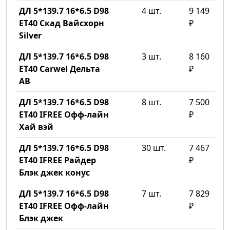
ДЛ 5*139.7 16*6.5 D98
4 шт.
9 149
ET40 Скад Вайсхорн
₽
Silver
ДЛ 5*139.7 16*6.5 D98
3 шт.
8 160
ET40 Carwel Дельта
₽
AB
ДЛ 5*139.7 16*6.5 D98
8 шт.
7 500
ET40 IFREE Офф-лайн
₽
Хай вэй
ДЛ 5*139.7 16*6.5 D98
30 шт.
7 467
ET40 IFREE Райдер
₽
Блэк джек конус
ДЛ 5*139.7 16*6.5 D98
7 шт.
7 829
ET40 IFREE Офф-лайн
₽
Блэк джек