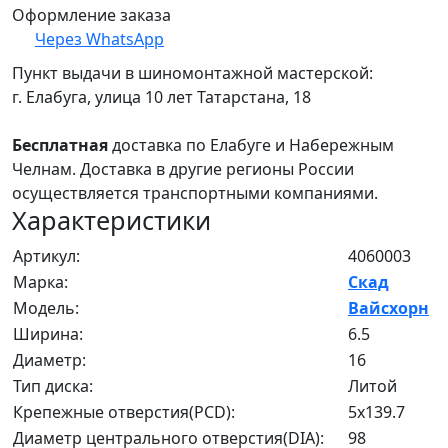
Оформление заказа
Через WhatsApp
Пункт выдачи в шиномонтажной мастерской:
г. Елабуга, улица 10 лет Татарстана, 18
Бесплатная
доставка по Елабуге и Набережным
Челнам. Доставка в другие регионы России
осуществляется транспортными компаниями.
Характеристики
Артикул:
4060003
Марка:
Скад
Модель:
Вайсхорн
Ширина:
6.5
Диаметр:
16
Тип диска:
Литой
Крепежные отверстия(PCD):
5x139.7
Диаметр центрального отверстия(DIA):
98