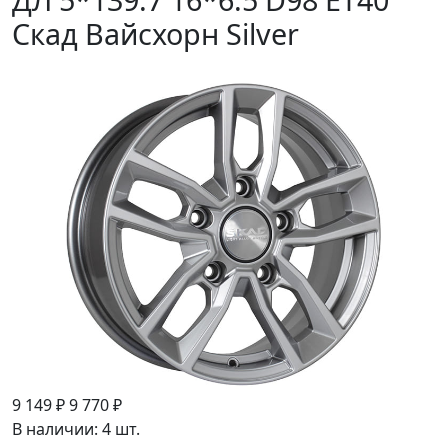
Скад Вайсхорн Silver
9 149 ₽
9 770 ₽
В наличии: 4 шт.