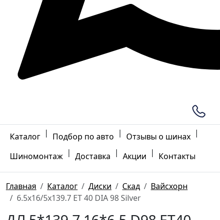
|
|
|
Каталог
Подбор по авто
Отзывы о шинах
|
|
|
Шиномонтаж
Доставка
Акции
Контакты
Главная
Каталог
Диски
Скад
Вайсхорн
6.5x16/5x139.7 ET 40 DIA 98 Silver
ДЛ 5*139.7 16*6.5 D98 ET40