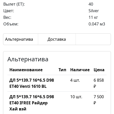
Вылет (ET):
40
Цвет:
Silver
Вес:
11 кг
Объем:
0.047 м3
Альтернатива
Доставка
Альтернатива
Наименование
Тип
Наличие
Цена
ДЛ 5*139.7 16*6.5 D98
4 шт.
6 858
ET40 Venti 1610 BL
₽
ДЛ 5*139.7 16*6.5 D98
10 шт.
7 500
ET40 IFREE Райдер
₽
Хай вэй