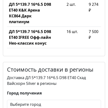
ДЛ 5*139.7 16*6.5 D98
2 шт.
9 274
ET40 К&К Арена
₽
КС864 Дарк
платинум
ДЛ 5*139.7 16*6.5 D98
16 шт.
7 500
ET40 IFREE Офф-лайн
₽
Нео-классик конус
Стоимость доставки в регионы
Доставка ДЛ 5*139.7 16*6.5 D98 ET40 Скад
Вайсхорн Silver в регионы
Город получения