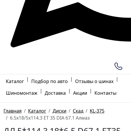
|
|
|
Каталог
Подбор по авто
Отзывы о шинах
|
|
|
Шиномонтаж
Доставка
Акции
Контакты
Главная
Каталог
Диски
Скад
KL-375
6.5x18/5x114.3 ET 35 DIA 67.1 Алмаз
ДЛ 5*114.3 18*6.5 D67.1 ET35