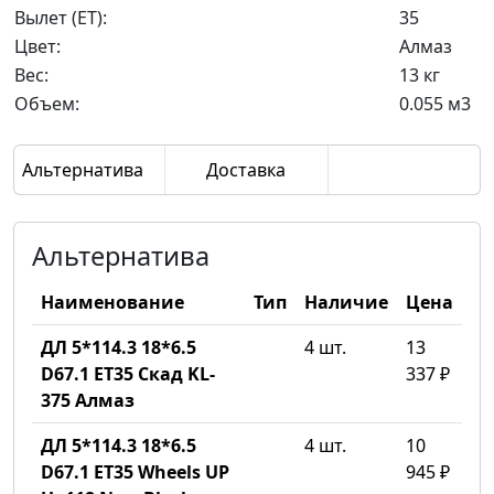
Вылет (ET):
35
Цвет:
Алмаз
Вес:
13 кг
Объем:
0.055 м3
Альтернатива
Доставка
Альтернатива
Наименование
Тип
Наличие
Цена
ДЛ 5*114.3 18*6.5
4 шт.
13
D67.1 ET35 Скад KL-
337 ₽
375 Алмаз
ДЛ 5*114.3 18*6.5
4 шт.
10
D67.1 ET35 Wheels UP
945 ₽