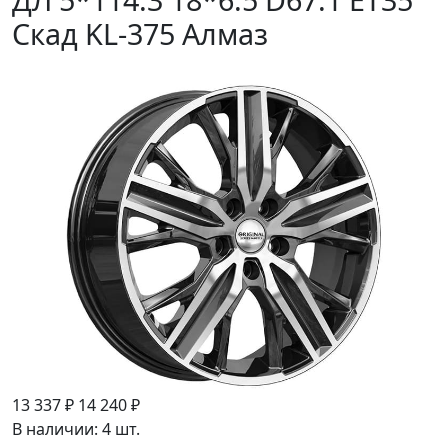
Скад KL-375 Алмаз
13 337 ₽
14 240 ₽
В наличии: 4 шт.