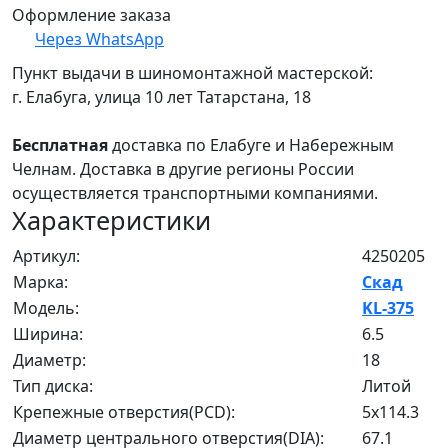
Оформление заказа
Через WhatsApp
Пункт выдачи в шиномонтажной мастерской:
г. Елабуга, улица 10 лет Татарстана, 18
Бесплатная
доставка по Елабуге и Набережным
Челнам. Доставка в другие регионы России
осуществляется транспортными компаниями.
Характеристики
Артикул:
4250205
Марка:
Скад
Модель:
KL-375
Ширина:
6.5
Диаметр:
18
Тип диска:
Литой
Крепежные отверстия(PCD):
5x114.3
Диаметр центрального отверстия(DIA):
67.1