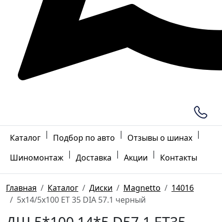
|
|
|
Каталог
Подбор по авто
Отзывы о шинах
|
|
|
Шиномонтаж
Доставка
Акции
Контакты
Главная
Каталог
Диски
Magnetto
14016
5x14/5x100 ET 35 DIA 57.1 черный
ДШ 5*100 14*5 D57.1 ET35