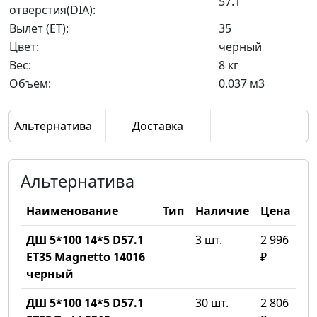
57.1
отверстия(DIA):
Вылет (ET):
35
Цвет:
черный
Вес:
8 кг
Объем:
0.037 м3
Альтернатива
Доставка
Альтернатива
Наименование
Тип
Наличие
Цена
ДШ 5*100 14*5 D57.1
3 шт.
2 996
ET35 Magnetto 14016
₽
черный
ДШ 5*100 14*5 D57.1
30 шт.
2 806