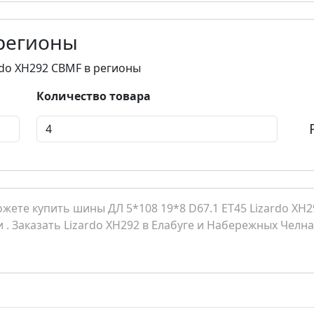
 регионы
ardo XH292 CBMF в регионы
Количество товара
ете купить шины ДЛ 5*108 19*8 D67.1 ET45 Lizardo XH29
 . Заказать Lizardo XH292 в Елабуге и Набережных Челна