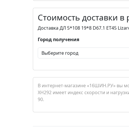
Стоимость доставки в
Доставка ДЛ 5*108 19*8 D67.1 ET45 Liz
Город получения
В интернет-магазине «16ШИН.РУ» вы мож
XH292 имеет индекс скорости и нагрузки
90.