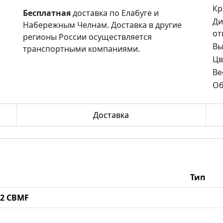
Кр
Бесплатная
доставка по Елабуге и
Ди
Набережным Челнам. Доставка в другие
от
регионы России осуществляется
Вы
транспортными компаниями.
Цв
Ве
Об
Доставка
Тип
92 CBMF