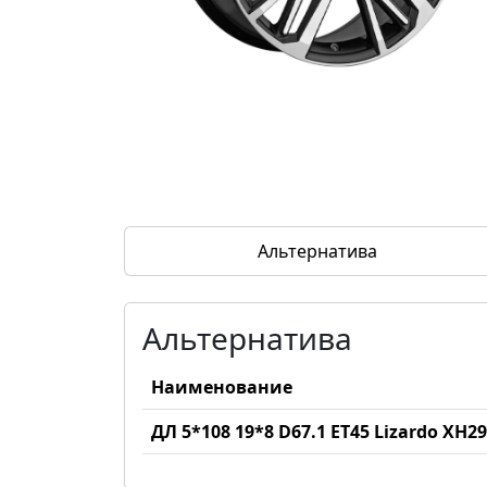
Альтернатива
Альтернатива
Наименование
ДЛ 5*108 19*8 D67.1 ET45 Lizardo XH2