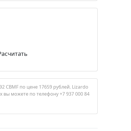
Расчитать
2 CBMF по цене 17659 рублей. Lizardo
х вы можете по телефону +7 937 000 84