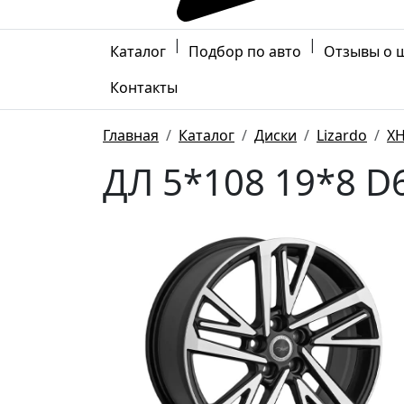
|
|
Каталог
Подбор по авто
Отзывы о 
Контакты
Главная
Каталог
Диски
Lizardo
X
ДЛ 5*108 19*8 D6