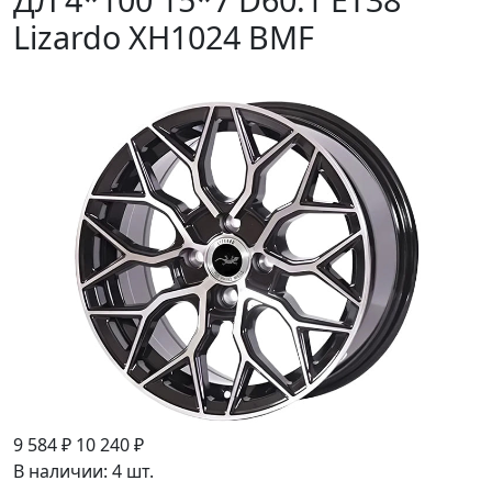
Lizardo XH1024 BMF
9 584 ₽
10 240 ₽
В наличии: 4 шт.