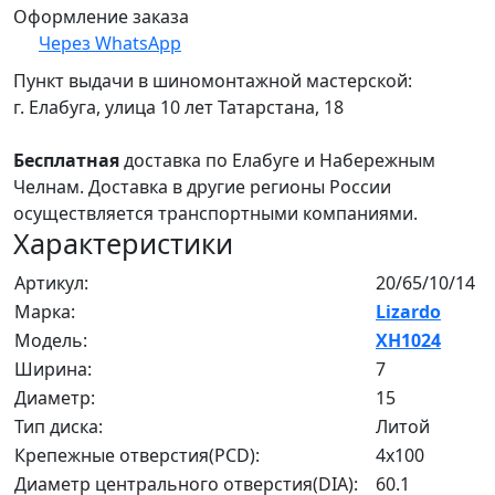
Оформление заказа
Через WhatsApp
Пункт выдачи в шиномонтажной мастерской:
г. Елабуга, улица 10 лет Татарстана, 18
Бесплатная
доставка по Елабуге и Набережным
Челнам. Доставка в другие регионы России
осуществляется транспортными компаниями.
Характеристики
Артикул:
20/65/10/14
Марка:
Lizardo
Модель:
XH1024
Ширина:
7
Диаметр:
15
Тип диска:
Литой
Крепежные отверстия(PCD):
4x100
Диаметр центрального отверстия(DIA):
60.1