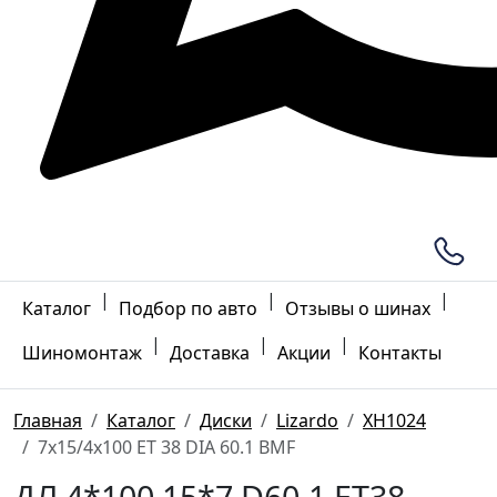
|
|
|
Каталог
Подбор по авто
Отзывы о шинах
|
|
|
Шиномонтаж
Доставка
Акции
Контакты
Главная
Каталог
Диски
Lizardo
XH1024
7x15/4x100 ET 38 DIA 60.1 BMF
ДЛ 4*100 15*7 D60.1 ET38