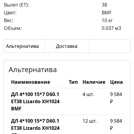
Вылет (ET):
38
Цвет:
BMF
Вес:
10 кг
Объем:
0.037 м3
Альтернатива
Доставка
Альтернатива
Наименование
Тип
Наличие
Цена
ДЛ 4*100 15*7 D60.1
4 шт.
9 584
ET38 Lizardo XH1024
₽
BMF
ДЛ 4*100 15*7 D60.1
12 шт.
9 584
ET38 Lizardo XH1024
₽