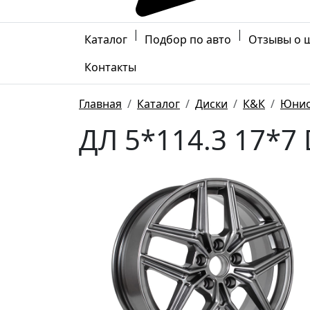
|
|
Каталог
Подбор по авто
Отзывы о 
Контакты
Главная
Каталог
Диски
К&К
Юни
ДЛ 5*114.3 17*7