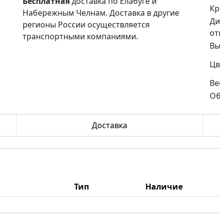
Бесплатная
доставка по Елабуге и
Кр
Набережным Челнам. Доставка в другие
Ди
регионы России осуществляется
от
транспортными компаниями.
Вы
Цв
Ве
Об
Доставка
Тип
Наличие