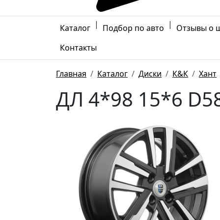
|
|
Каталог
Подбор по авто
Отзывы о 
Контакты
Главная
Каталог
Диски
К&К
Хант
ДЛ 4*98 15*6 D5