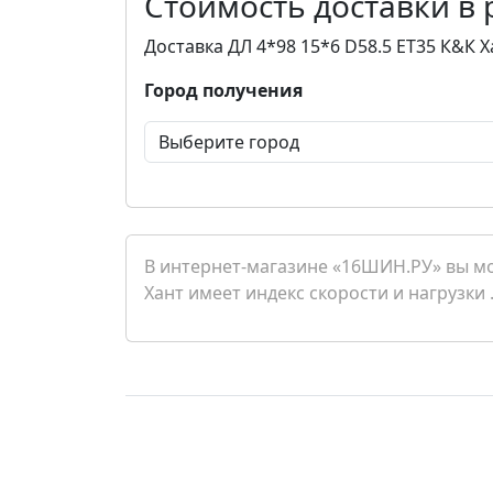
Стоимость доставки в
Доставка ДЛ 4*98 15*6 D58.5 ET35 К&К 
Город получения
В интернет-магазине «16ШИН.РУ» вы мо
Хант имеет индекс скорости и нагрузки 