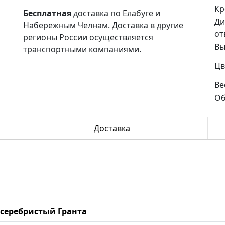
Кр
Бесплатная
доставка по Елабуге и
Ди
Набережным Челнам. Доставка в другие
от
регионы России осуществляется
Вы
транспортными компаниями.
Цв
Ве
Об
Доставка
п серебристый Гранта