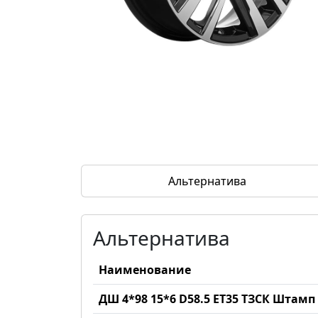
Альтернатива
Альтернатива
Наименование
ДШ 4*98 15*6 D58.5 ET35 ТЗСК Штам