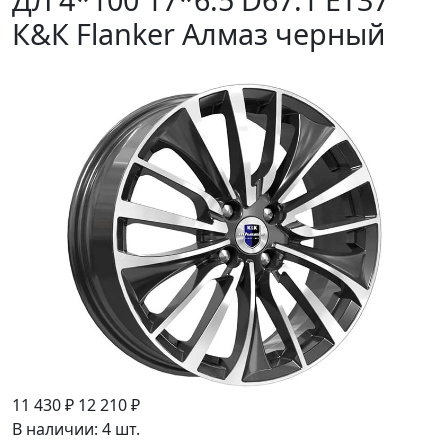
К&К Flanker Алмаз черный
11 430 ₽
12 210 ₽
В наличии: 4 шт.