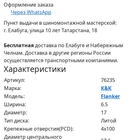
Оформление заказа
Через WhatsApp
Пункт выдачи в шиномонтажной мастерской:
г. Елабуга, улица 10 лет Татарстана, 18
Бесплатная
доставка по Елабуге и Набережным
Челнам. Доставка в другие регионы России
осуществляется транспортными компаниями.
Характеристики
Артикул:
76235
Марка:
К&К
Модель:
Flanker
Ширина:
6.5
Диаметр:
17
Тип диска:
Литой
Крепежные отверстия(PCD):
4x100
Диаметр центрального