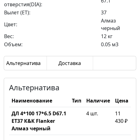
67.1
отверстия(DIA):
Вылет (ET):
37
Алмаз
Цвет:
черный
Вес:
12 кг
Объем:
0.05 м3
Альтернатива
Доставка
Альтернатива
Наименование
Тип
Наличие
Цена
ДЛ 4*100 17*6.5 D67.1
4 шт.
11
ET37 К&К Flanker
430 ₽
Алмаз черный