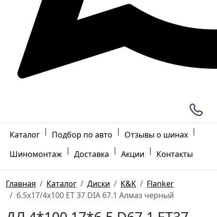
|
|
|
Каталог
Подбор по авто
Отзывы о шинах
|
|
|
Шиномонтаж
Доставка
Акции
Контакты
Главная
Каталог
Диски
К&К
Flanker
6.5x17/4x100 ET 37 DIA 67.1 Алмаз черный
ДЛ 4*100 17*6.5 D67.1 ET37