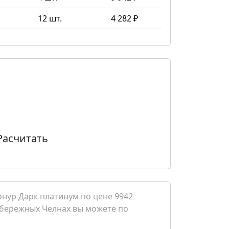
12 шт.
4 282 ₽
Расчитать
онур Дарк платинум по цене 9942
Набережных Челнах вы можете по