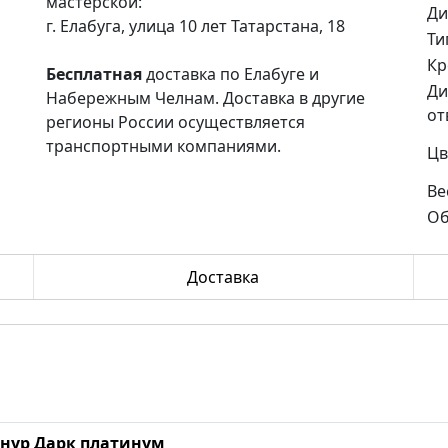
мастерской:
Ди
г. Елабуга, улица 10 лет Татарстана, 18
Ти
Кр
Бесплатная
доставка по Елабуге и
Ди
Набережным Челнам. Доставка в другие
от
регионы России осуществляется
транспортными компаниями.
Цв
Ве
Об
Доставка
конур Дарк платинум