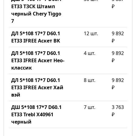
ET33 ТЗСК Штамп
₽
черный Chery Tiggo
7
ДЛ 5*108 17*7 D60.1
12 шт.
9 892
ET33 IFREE Аскет BK
₽
ДЛ 5*108 17*7 D60.1
4 шт.
9 892
ET33 IFREE Аскет Нео-
₽
классик
ДЛ 5*108 17*7 D60.1
8 шт.
9 892
ET33 IFREE Аскет Хай
₽
вэй
ДШ 5*108 17*7 D60.1
7 шт.
3 763
ET33 Trebl X40961
₽
черный