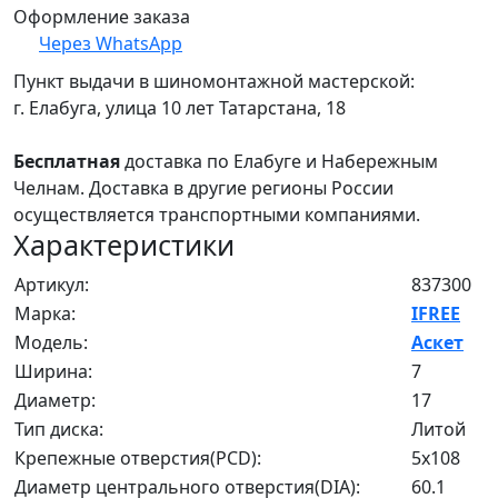
Оформление заказа
Через WhatsApp
Пункт выдачи в шиномонтажной мастерской:
г. Елабуга, улица 10 лет Татарстана, 18
Бесплатная
доставка по Елабуге и Набережным
Челнам. Доставка в другие регионы России
осуществляется транспортными компаниями.
Характеристики
Артикул:
837300
Марка:
IFREE
Модель:
Аскет
Ширина:
7
Диаметр:
17
Тип диска:
Литой
Крепежные отверстия(PCD):
5x108
Диаметр центрального отверстия(DIA):
60.1