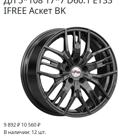
IFREE Аскет BK
9 892 ₽
10 560 ₽
В наличии: 12 шт.