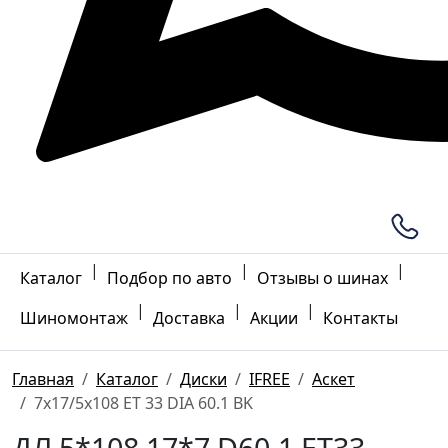
|
|
|
Каталог
Подбор по авто
Отзывы о шинах
|
|
|
Шиномонтаж
Доставка
Акции
Контакты
Главная
Каталог
Диски
IFREE
Аскет
7x17/5x108 ET 33 DIA 60.1 BK
ДЛ 5*108 17*7 D60.1 ET33