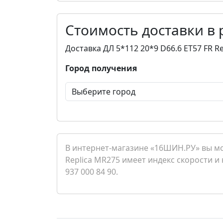
Стоимость доставки в
Доставка ДЛ 5*112 20*9 D66.6 ET57 FR R
Город получения
В интернет-магазине «16ШИН.РУ» вы мож
Replica MR275 имеет индекс скорости и 
937 000 84 90.