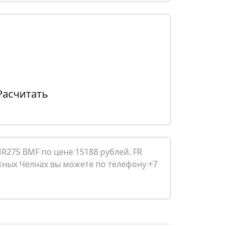
Расчитать
R275 BMF по цене 15188 рублей. FR
режных Челнах вы можете по телефону +7