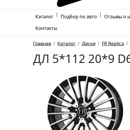
|
|
Каталог
Подбор по авто
Отзывы о 
Контакты
Главная
Каталог
Диски
FR Replica
ДЛ 5*112 20*9 D6