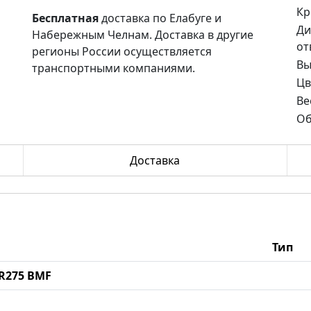
Кр
Бесплатная
доставка по Елабуге и
Ди
Набережным Челнам. Доставка в другие
от
регионы России осуществляется
Вы
транспортными компаниями.
Цв
Ве
Об
Доставка
Тип
MR275 BMF