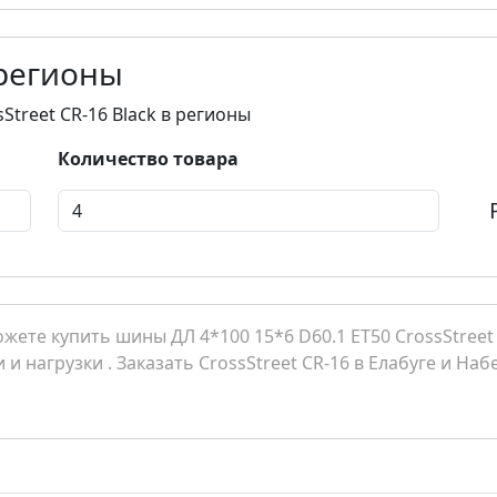
 регионы
Street CR-16 Black в регионы
Количество товара
ете купить шины ДЛ 4*100 15*6 D60.1 ET50 CrossStreet C
и и нагрузки . Заказать CrossStreet CR-16 в Елабуге и 