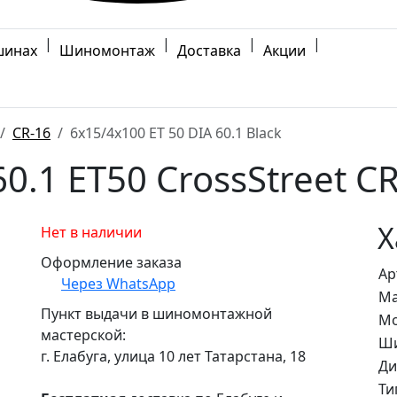
|
|
|
|
шинах
Шиномонтаж
Доставка
Акции
CR-16
6x15/4x100 ET 50 DIA 60.1 Black
0.1 ET50 CrossStreet CR
Х
Нет в наличии
Оформление заказа
Ар
Через WhatsApp
Ма
Пункт выдачи в шиномонтажной
Мо
мастерской:
Ши
г. Елабуга, улица 10 лет Татарстана, 18
Ди
Ти