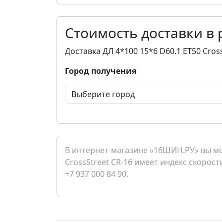
Стоимость доставки в
Доставка ДЛ 4*100 15*6 D60.1 ET50 Cross
Город получения
В интернет-магазине «16ШИН.РУ» вы мож
CrossStreet CR-16 имеет индекс скорост
+7 937 000 84 90.