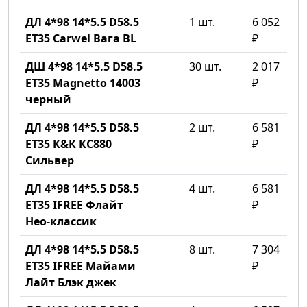
ДЛ 4*98 14*5.5 D58.5
1 шт.
6 052
ET35 Carwel Вага BL
₽
ДШ 4*98 14*5.5 D58.5
30 шт.
2 017
ET35 Magnetto 14003
₽
черный
ДЛ 4*98 14*5.5 D58.5
2 шт.
6 581
ET35 К&К КС880
₽
Сильвер
ДЛ 4*98 14*5.5 D58.5
4 шт.
6 581
ET35 IFREE Флайт
₽
Нео-классик
ДЛ 4*98 14*5.5 D58.5
8 шт.
7 304
ET35 IFREE Майами
₽
Лайт Блэк джек