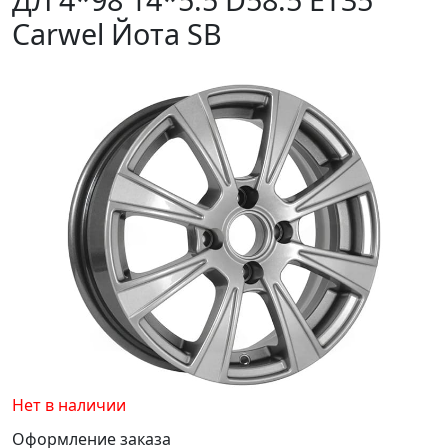
Carwel Йота SB
Нет в наличии
Оформление заказа