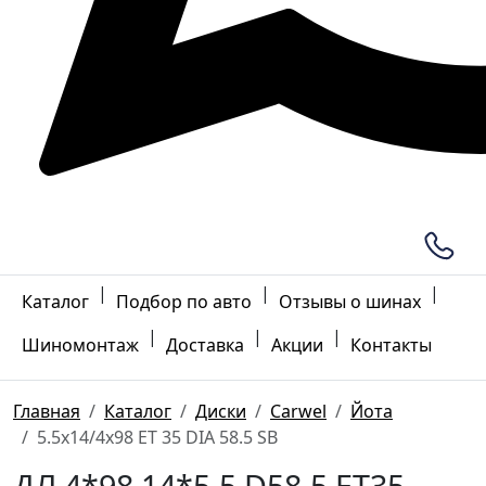
|
|
|
Каталог
Подбор по авто
Отзывы о шинах
|
|
|
Шиномонтаж
Доставка
Акции
Контакты
Главная
Каталог
Диски
Carwel
Йота
5.5x14/4x98 ET 35 DIA 58.5 SB
ДЛ 4*98 14*5.5 D58.5 ET35