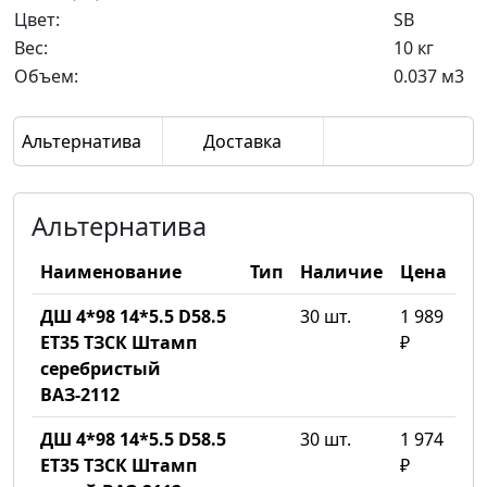
Цвет:
SB
Вес:
10 кг
Объем:
0.037 м3
Альтернатива
Доставка
Альтернатива
Наименование
Тип
Наличие
Цена
ДШ 4*98 14*5.5 D58.5
30 шт.
1 989
ET35 ТЗСК Штамп
₽
серебристый
ВАЗ-2112
ДШ 4*98 14*5.5 D58.5
30 шт.
1 974
ET35 ТЗСК Штамп
₽