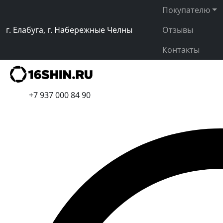
Покупателю
г. Елабуга, г. Набережные Челны
Отзывы
Контакты
+7 937 000 84 90