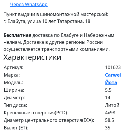
Через WhatsApp
Пункт выдачи в шиномонтажной мастерской:
г. Елабуга, улица 10 лет Татарстана, 18
Бесплатная
доставка по Елабуге и Набережным
Челнам. Доставка в другие регионы России
осуществляется транспортными компаниями.
Характеристики
Артикул:
101623
Марка:
Carwel
Модель:
Йота
Ширина:
5.5
Диаметр:
14
Тип диска:
Литой
Крепежные отверстия(PCD):
4x98
Диаметр центрального отверстия(DIA):
58.5
Вылет (ET):
35