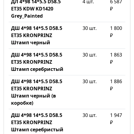
ДЛ 4*98 14*5.5 D58.5
4 шт.
6 587
ET35 KDW KD1420
₽
Grey_Painted
ДШ 4*98 14*5.5 D58.5
30 шт.
1 800
ET35 KRONPRINZ
₽
Штамп черный
ДШ 4*98 14*5.5 D58.5
30 шт.
1 863
ET35 KRONPRINZ
₽
Штамп серебристый
ДШ 4*98 14*5.5 D58.5
30 шт.
1 886
ET35 KRONPRINZ
₽
Штамп черный (в
коробке)
ДШ 4*98 14*5.5 D58.5
30 шт.
1 947
ET35 KRONPRINZ
₽
Штамп серебристый