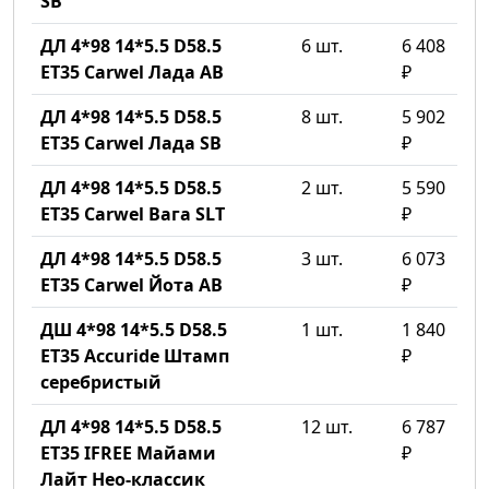
SB
ДЛ 4*98 14*5.5 D58.5
6 шт.
6 408
ET35 Carwel Лада AB
₽
ДЛ 4*98 14*5.5 D58.5
8 шт.
5 902
ET35 Carwel Лада SB
₽
ДЛ 4*98 14*5.5 D58.5
2 шт.
5 590
ET35 Carwel Вага SLT
₽
ДЛ 4*98 14*5.5 D58.5
3 шт.
6 073
ET35 Carwel Йота AB
₽
ДШ 4*98 14*5.5 D58.5
1 шт.
1 840
ET35 Accuride Штамп
₽
серебристый
ДЛ 4*98 14*5.5 D58.5
12 шт.
6 787
ET35 IFREE Майами
₽
Лайт Нео-классик