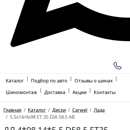
|
|
|
Каталог
Подбор по авто
Отзывы о шинах
|
|
|
Шиномонтаж
Доставка
Акции
Контакты
Главная
Каталог
Диски
Carwel
Лада
5.5x14/4x98 ET 35 DIA 58.5 AB
ДЛ 4*98 14*5.5 D58.5 ET35