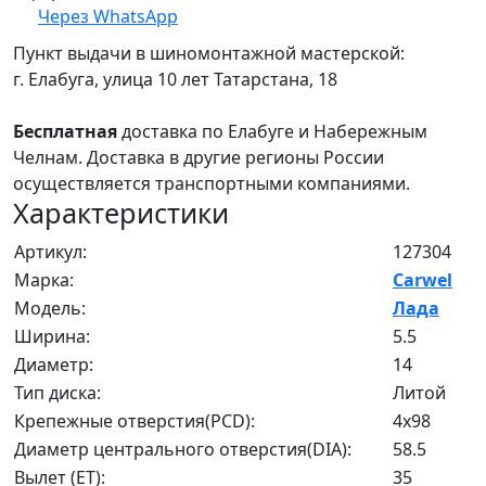
Через WhatsApp
Пункт выдачи в шиномонтажной мастерской:
г. Елабуга, улица 10 лет Татарстана, 18
Бесплатная
доставка по Елабуге и Набережным
Челнам. Доставка в другие регионы России
осуществляется транспортными компаниями.
Характеристики
Артикул:
127304
Марка:
Carwel
Модель:
Лада
Ширина:
5.5
Диаметр:
14
Тип диска:
Литой
Крепежные отверстия(PCD):
4x98
Диаметр центрального отверстия(DIA):
58.5
Вылет (ET):
35