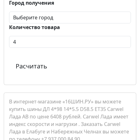
Город получения
Количество товара
Расчитать
В интернет-магазине «16ШИН.РУ» вы можете
купить шины ДЛ 4*98 14*5.5 D58.5 ET35 Carwel
Лада AB по цене 6408 рублей. Carwel Лада имеет
индекс скорости и нагрузки . Заказать Carwel
Лада в Елабуге и Набережных Челнах вы можете
по телефону +7 937 000 84 90.