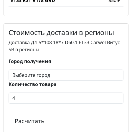
ET33 RST R178 GRD
850 ₽
Стоимость доставки в регионы
Доставка ДЛ 5*108 18*7 D60.1 ET33 Carwel Витус
SB в регионы
Город получения
Количество товара
Расчитать