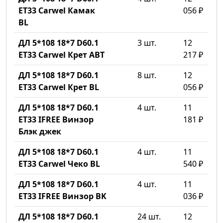
ET33 Carwel Камак
056 ₽
BL
ДЛ 5*108 18*7 D60.1
3 шт.
12
ET33 Carwel Крет ABT
217 ₽
ДЛ 5*108 18*7 D60.1
8 шт.
12
ET33 Carwel Крет BL
056 ₽
ДЛ 5*108 18*7 D60.1
4 шт.
11
ET33 IFREE Винзор
181 ₽
Блэк джек
ДЛ 5*108 18*7 D60.1
4 шт.
11
ET33 Carwel Чеко BL
540 ₽
ДЛ 5*108 18*7 D60.1
4 шт.
11
ET33 IFREE Винзор BK
036 ₽
ДЛ 5*108 18*7 D60.1
24 шт.
12