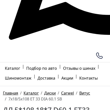
|
|
|
Каталог
Подбор по авто
Отзывы о шинах
|
|
|
Шиномонтаж
Доставка
Акции
Контакты
Главная
Каталог
Диски
Carwel
Витус
7x18/5x108 ET 33 DIA 60.1 SB
ДЛ 5*108 18*7 D60.1 ET33