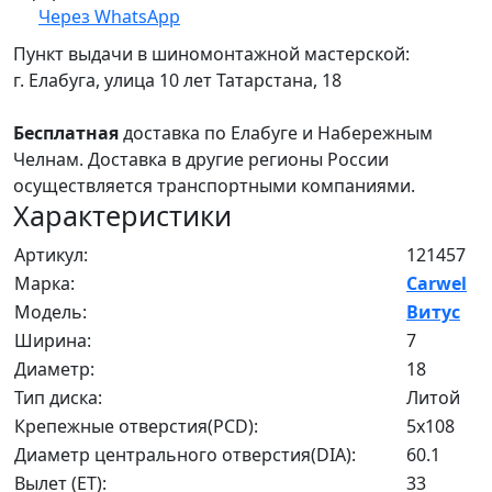
Через WhatsApp
Пункт выдачи в шиномонтажной мастерской:
г. Елабуга, улица 10 лет Татарстана, 18
Бесплатная
доставка по Елабуге и Набережным
Челнам. Доставка в другие регионы России
осуществляется транспортными компаниями.
Характеристики
Артикул:
121457
Марка:
Carwel
Модель:
Витус
Ширина:
7
Диаметр:
18
Тип диска:
Литой
Крепежные отверстия(PCD):
5x108
Диаметр центрального отверстия(DIA):
60.1
Вылет (ET):
33