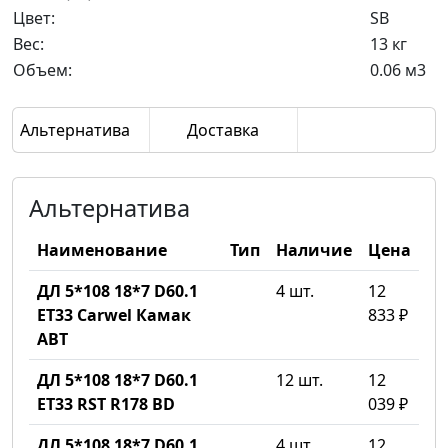
Цвет:
SB
Вес:
13 кг
Объем:
0.06 м3
Альтернатива
Доставка
Альтернатива
Наименование
Тип
Наличие
Цена
ДЛ 5*108 18*7 D60.1
4 шт.
12
ET33 Carwel Камак
833 ₽
ABT
ДЛ 5*108 18*7 D60.1
12 шт.
12
ET33 RST R178 BD
039 ₽
ДЛ 5*108 18*7 D60.1
4 шт.
12