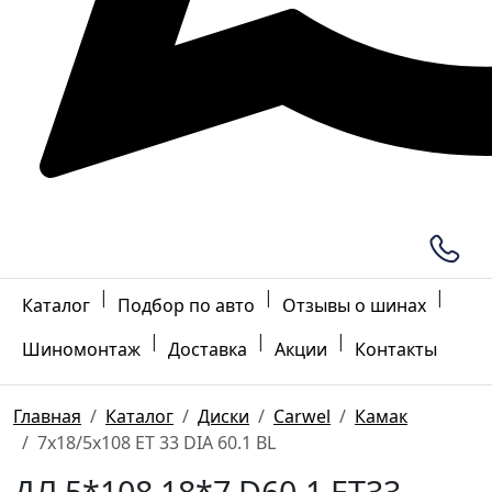
|
|
|
Каталог
Подбор по авто
Отзывы о шинах
|
|
|
Шиномонтаж
Доставка
Акции
Контакты
Главная
Каталог
Диски
Carwel
Камак
7x18/5x108 ET 33 DIA 60.1 BL
ДЛ 5*108 18*7 D60.1 ET33