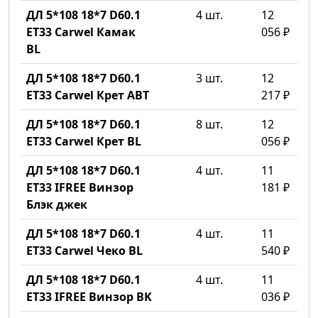
ДЛ 5*108 18*7 D60.1
4 шт.
12
ET33 Carwel Камак
056 ₽
BL
ДЛ 5*108 18*7 D60.1
3 шт.
12
ET33 Carwel Крет ABT
217 ₽
ДЛ 5*108 18*7 D60.1
8 шт.
12
ET33 Carwel Крет BL
056 ₽
ДЛ 5*108 18*7 D60.1
4 шт.
11
ET33 IFREE Винзор
181 ₽
Блэк джек
ДЛ 5*108 18*7 D60.1
4 шт.
11
ET33 Carwel Чеко BL
540 ₽
ДЛ 5*108 18*7 D60.1
4 шт.
11
ET33 IFREE Винзор BK
036 ₽