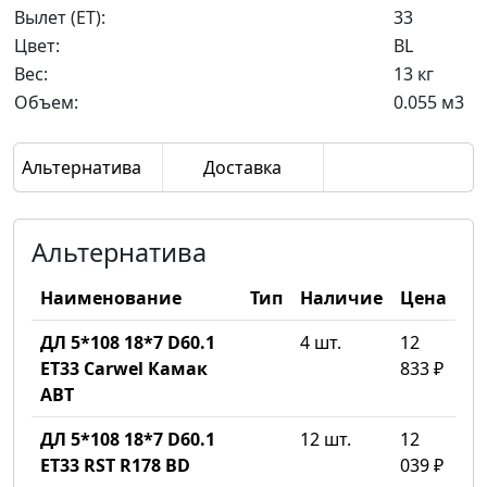
Вылет (ET):
33
Цвет:
BL
Вес:
13 кг
Объем:
0.055 м3
Альтернатива
Доставка
Альтернатива
Наименование
Тип
Наличие
Цена
ДЛ 5*108 18*7 D60.1
4 шт.
12
ET33 Carwel Камак
833 ₽
ABT
ДЛ 5*108 18*7 D60.1
12 шт.
12
ET33 RST R178 BD
039 ₽