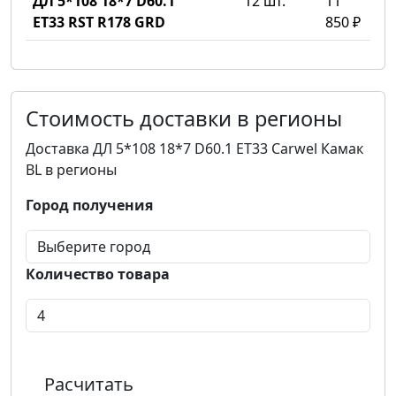
ДЛ 5*108 18*7 D60.1
12 шт.
11
ET33 RST R178 GRD
850 ₽
Стоимость доставки в регионы
Доставка ДЛ 5*108 18*7 D60.1 ET33 Carwel Камак
BL в регионы
Город получения
Количество товара
Расчитать