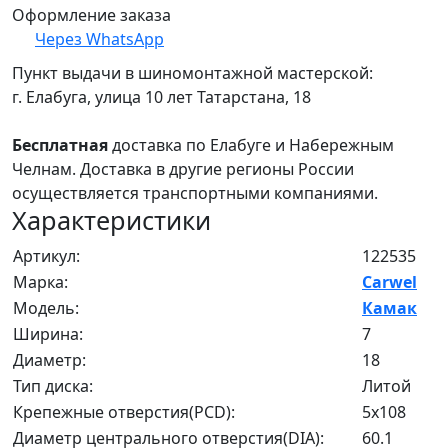
Оформление заказа
Через WhatsApp
Пункт выдачи в шиномонтажной мастерской:
г. Елабуга, улица 10 лет Татарстана, 18
Бесплатная
доставка по Елабуге и Набережным
Челнам. Доставка в другие регионы России
осуществляется транспортными компаниями.
Характеристики
Артикул:
122535
Марка:
Carwel
Модель:
Камак
Ширина:
7
Диаметр:
18
Тип диска:
Литой
Крепежные отверстия(PCD):
5x108
Диаметр центрального отверстия(DIA):
60.1