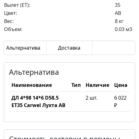
Вылет (ET):
35
Цвет:
AB
Вес:
8 кг
Объем:
0.03 м3
Альтернатива
Доставка
Альтернатива
Наименование
Тип
Наличие
Цена
ДЛ 4*98 14*6 D58.5
2 шт.
6 022
ET35 Carwel Лухта AB
₽