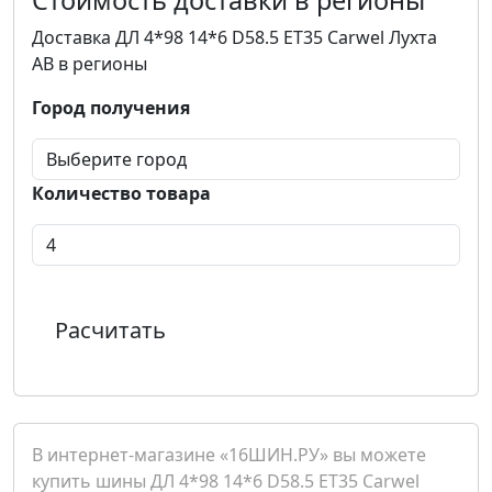
Стоимость доставки в регионы
Доставка ДЛ 4*98 14*6 D58.5 ET35 Carwel Лухта
AB в регионы
Город получения
Количество товара
Расчитать
В интернет-магазине «16ШИН.РУ» вы можете
купить шины ДЛ 4*98 14*6 D58.5 ET35 Carwel