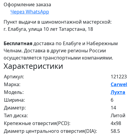
Оформление заказа
Через WhatsApp
Пункт выдачи в шиномонтажной мастерской:
г. Елабуга, улица 10 лет Татарстана, 18
Бесплатная
доставка по Елабуге и Набережным
Челнам. Доставка в другие регионы России
осуществляется транспортными компаниями.
Характеристики
Артикул:
121223
Марка:
Carwel
Модель:
Лухта
Ширина:
6
Диаметр:
14
Тип диска:
Литой
Крепежные отверстия(PCD):
4x98
Диаметр центрального отверстия(DIA):
58.5