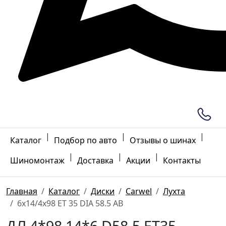
|
|
|
Каталог
Подбор по авто
Отзывы о шинах
|
|
|
Шиномонтаж
Доставка
Акции
Контакты
Главная
Каталог
Диски
Carwel
Лухта
6x14/4x98 ET 35 DIA 58.5 AB
ДЛ 4*98 14*6 D58.5 ET35