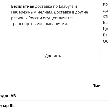
Кр
Бесплатная
доставка по Елабуге и
Ди
Набережным Челнам. Доставка в другие
от
регионы России осуществляется
Вы
транспортными компаниями.
Цв
Ве
Об
Доставка
Тип
Мадон AB
Кутыр BL