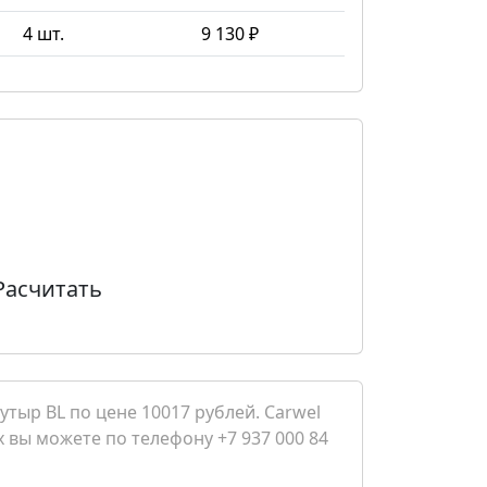
4 шт.
9 130 ₽
Расчитать
утыр BL по цене 10017 рублей. Carwel
х вы можете по телефону +7 937 000 84