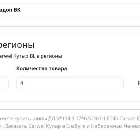
Мадон BK
 регионы
Carwel Кутыр BL в регионы
Количество товара
ете купить шины ДЛ 5*114.3 17*6.5 D67.1 ET46 Carwel К
 . Заказать Carwel Кутыр в Елабуге и Набережных Челна