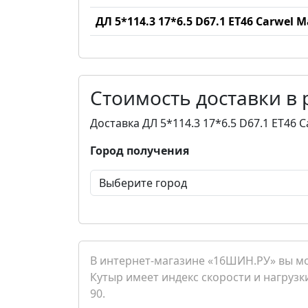
ДЛ 5*114.3 17*6.5 D67.1 ET46 Carwel 
Стоимость доставки в
Доставка ДЛ 5*114.3 17*6.5 D67.1 ET46 
Город получения
В интернет-магазине «16ШИН.РУ» вы мож
Кутыр имеет индекс скорости и нагрузки
90.