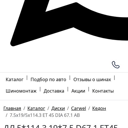
|
|
|
Каталог
Подбор по авто
Отзывы о шинах
|
|
|
Шиномонтаж
Доставка
Акции
Контакты
Главная
Каталог
Диски
Carwel
Кедон
7.5x19/5x114.3 ET 45 DIA 67.1 AB
ДЛ 5*114.3 19*7.5 D67.1 ET45