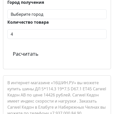
Город получения
Количество товара
Расчитать
В интернет-магазине «16ШИН.РУ» вы можете
купить шины ДЛ 5*114.3 19*7.5 D67.1 ET45 Carwel
Кедон AB по цене 14426 рублей. Carwel Кедон
имеет индекс скорости и нагрузки . Заказать
Carwel Кедон в Елабуге и Набережных Челнах вы
можете по телефону +7 937 000 84 90.