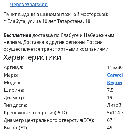
Через WhatsApp
Пункт выдачи в шиномонтажной мастерской:
г. Елабуга, улица 10 лет Татарстана, 18
Бесплатная
доставка по Елабуге и Набережным
Челнам. Доставка в другие регионы России
осуществляется транспортными компаниями.
Характеристики
Артикул:
115236
Марка:
Carwel
Модель:
Кедон
Ширина:
7.5
Диаметр:
19
Тип диска:
Литой
Крепежные отверстия(PCD):
5x114.3
Диаметр центрального отверстия(DIA):
67.1
Вылет (ET):
45