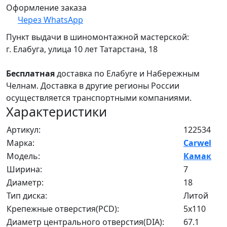
Оформление заказа
Через WhatsApp
Пункт выдачи в шиномонтажной мастерской:
г. Елабуга, улица 10 лет Татарстана, 18
Бесплатная
доставка по Елабуге и Набережным
Челнам. Доставка в другие регионы России
осуществляется транспортными компаниями.
Характеристики
Артикул:
122534
Марка:
Carwel
Модель:
Камак
Ширина:
7
Диаметр:
18
Тип диска:
Литой
Крепежные отверстия(PCD):
5x110
Диаметр центрального отверстия(DIA):
67.1