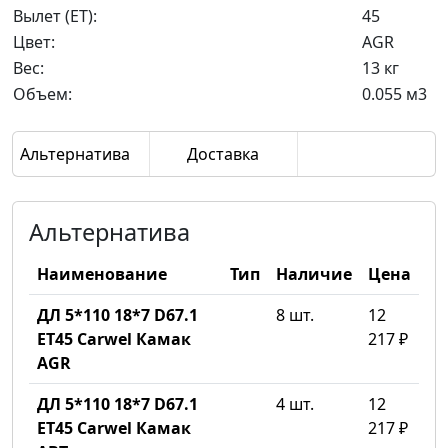
Вылет (ET):
45
Цвет:
AGR
Вес:
13 кг
Объем:
0.055 м3
Альтернатива
Доставка
Альтернатива
Наименование
Тип
Наличие
Цена
ДЛ 5*110 18*7 D67.1
8 шт.
12
ET45 Carwel Камак
217 ₽
AGR
ДЛ 5*110 18*7 D67.1
4 шт.
12
ET45 Carwel Камак
217 ₽