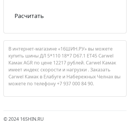
Расчитать
В интернет-магазине «16ШИН.РУ» вы можете
купить шины ДЛ 5*110 18*7 D67.1 ET45 Carwel
Камак AGR по цене 12217 рублей. Carwel Камак
имеет индекс скорости и нагрузки . Заказать
Carwel Камак в Елабуге и Набережных Челнах вы
можете по телефону +7 937 000 84 90.
© 2024 16SHIN.RU