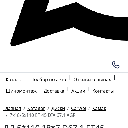
|
|
|
Каталог
Подбор по авто
Отзывы о шинах
|
|
|
Шиномонтаж
Доставка
Акции
Контакты
Главная
Каталог
Диски
Carwel
Камак
7x18/5x110 ET 45 DIA 67.1 AGR
ДЛ 5*110 18*7 D67.1 ET45