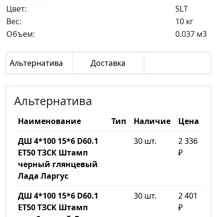
Цвет:
SLT
Вес:
10 кг
Объем:
0.037 м3
Альтернатива
Доставка
Альтернатива
Наименование
Тип
Наличие
Цена
ДШ 4*100 15*6 D60.1
30 шт.
2 336
ET50 ТЗСК Штамп
₽
черный глянцевый
Лада Ларгус
ДШ 4*100 15*6 D60.1
30 шт.
2 401
ET50 ТЗСК Штамп
₽