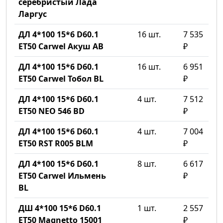
серебристый Лада
Ларгус
ДЛ 4*100 15*6 D60.1
16 шт.
7 535
ET50 Carwel Акуш AB
₽
ДЛ 4*100 15*6 D60.1
16 шт.
6 951
ET50 Carwel Тобол BL
₽
ДЛ 4*100 15*6 D60.1
4 шт.
7 512
ET50 NEO 546 BD
₽
ДЛ 4*100 15*6 D60.1
4 шт.
7 004
ET50 RST R005 BLM
₽
ДЛ 4*100 15*6 D60.1
8 шт.
6 617
ET50 Carwel Ильмень
₽
BL
ДШ 4*100 15*6 D60.1
1 шт.
2 557
ET50 Magnetto 15001
₽