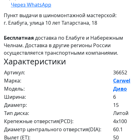
Через WhatsApp
Пункт выдачи в шиномонтажной мастерской:
г. Елабуга, улица 10 лет Татарстана, 18
Бесплатная
доставка по Елабуге и Набережным
Челнам. Доставка в другие регионы России
осуществляется транспортными компаниями.
Характеристики
Артикул:
36652
Марка:
Carwel
Модель:
Диво
Ширина:
6
Диаметр:
15
Тип диска:
Литой
Крепежные отверстия(PCD):
4x100
Диаметр центрального отверстия(DIA):
60.1
Вылет (ET):
50