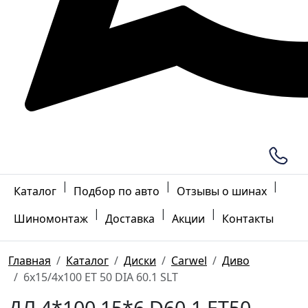
|
|
|
Каталог
Подбор по авто
Отзывы о шинах
|
|
|
Шиномонтаж
Доставка
Акции
Контакты
Главная
Каталог
Диски
Carwel
Диво
6x15/4x100 ET 50 DIA 60.1 SLT
ДЛ 4*100 15*6 D60.1 ET50