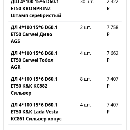
ДШ 4*100 15*6 D60.1
30 шт.
2 322
ET50 KRONPRINZ
₽
Штамп серебристый
ДЛ 4*100 15*6 D60.1
2 шт.
7 758
ET50 Carwel Диво
₽
AGS
ДЛ 4*100 15*6 D60.1
4 шт.
7 662
ET50 Carwel Тобол
₽
AGR
ДЛ 4*100 15*6 D60.1
8 шт.
7 407
ET50 К&К КС882
₽
Сильвер
ДЛ 4*100 15*6 D60.1
4 шт.
7 407
ET50 К&К Lada Vesta
₽
КС861 Сильвер конус