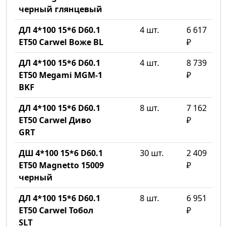
черный глянцевый
ДЛ 4*100 15*6 D60.1
4 шт.
6 617
ET50 Carwel Воже BL
₽
ДЛ 4*100 15*6 D60.1
4 шт.
8 739
ET50 Megami MGM-1
₽
BKF
ДЛ 4*100 15*6 D60.1
8 шт.
7 162
ET50 Carwel Диво
₽
GRT
ДШ 4*100 15*6 D60.1
30 шт.
2 409
ET50 Magnetto 15009
₽
черный
ДЛ 4*100 15*6 D60.1
8 шт.
6 951
ET50 Carwel Тобол
₽
SLT