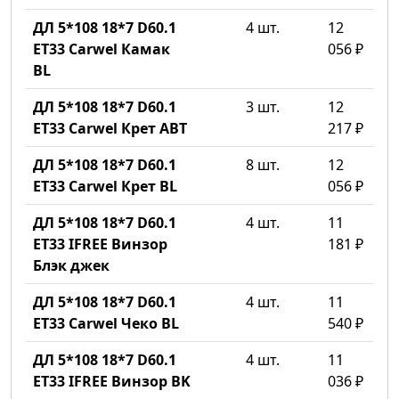
ДЛ 5*108 18*7 D60.1
4 шт.
12
ET33 Carwel Камак
056 ₽
BL
ДЛ 5*108 18*7 D60.1
3 шт.
12
ET33 Carwel Крет ABT
217 ₽
ДЛ 5*108 18*7 D60.1
8 шт.
12
ET33 Carwel Крет BL
056 ₽
ДЛ 5*108 18*7 D60.1
4 шт.
11
ET33 IFREE Винзор
181 ₽
Блэк джек
ДЛ 5*108 18*7 D60.1
4 шт.
11
ET33 Carwel Чеко BL
540 ₽
ДЛ 5*108 18*7 D60.1
4 шт.
11
ET33 IFREE Винзор BK
036 ₽