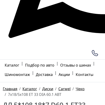
|
|
|
Каталог
Подбор по авто
Отзывы о шинах
|
|
|
Шиномонтаж
Доставка
Акции
Контакты
Главная
Каталог
Диски
Carwel
Чеко
7x18/5x108 ET 33 DIA 60.1 ABT
ДЛ 5*108 18*7 D60.1 ET33