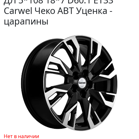
Carwel Чеко ABT Уценка -
царапины
Нет в наличии