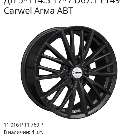
Carwel Агма ABT
11 016 ₽
11 760 ₽
В наличии: 4 шт.