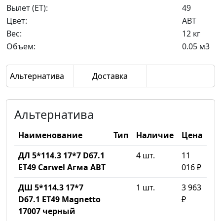
Вылет (ET):
49
Цвет:
ABT
Вес:
12 кг
Объем:
0.05 м3
Альтернатива
Доставка
Альтернатива
Наименование
Тип
Наличие
Цена
ДЛ 5*114.3 17*7 D67.1
4 шт.
11
ET49 Carwel Агма ABT
016 ₽
ДШ 5*114.3 17*7
1 шт.
3 963
D67.1 ET49 Magnetto
₽
17007 черный