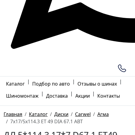
|
|
|
Каталог
Подбор по авто
Отзывы о шинах
|
|
|
Шиномонтаж
Доставка
Акции
Контакты
Главная
Каталог
Диски
Carwel
Агма
7x17/5x114.3 ET 49 DIA 67.1 ABT
ДЛ 5*114.3 17*7 D67.1 ET49