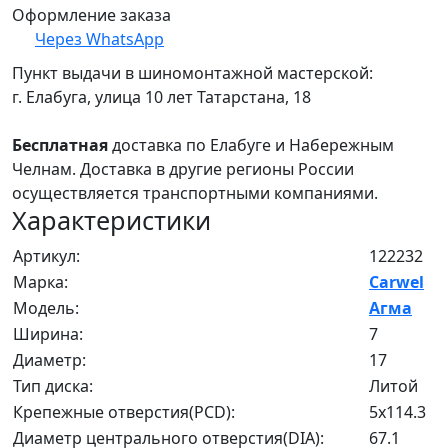
Оформление заказа
Через WhatsApp
Пункт выдачи в шиномонтажной мастерской:
г. Елабуга, улица 10 лет Татарстана, 18
Бесплатная
доставка по Елабуге и Набережным
Челнам. Доставка в другие регионы России
осуществляется транспортными компаниями.
Характеристики
Артикул:
122232
Марка:
Carwel
Модель:
Агма
Ширина:
7
Диаметр:
17
Тип диска:
Литой
Крепежные отверстия(PCD):
5x114.3
Диаметр центрального отверстия(DIA):
67.1