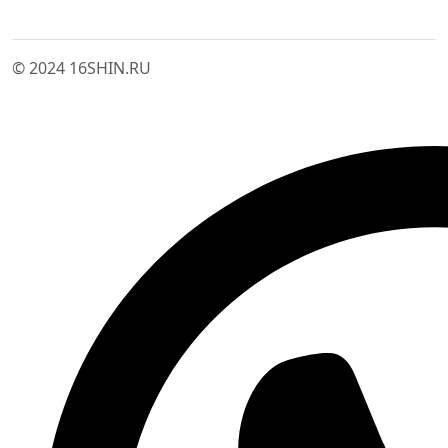
© 2024 16SHIN.RU