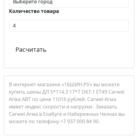
Количество товара
Расчитать
В интернет-магазине «16ШИН.РУ» вы можете
купить шины ДЛ 5*114.3 17*7 D67.1 ET49 Carwel
Агма ABT по цене 11016 рублей. Carwel Агма
имеет индекс скорости и нагрузки . Заказать
Carwel Агма в Елабуге и Набережных Челнах вы
можете по телефону +7 937 000 84 90.