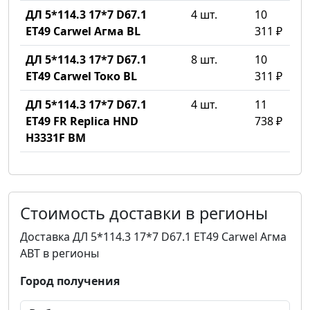
ДЛ 5*114.3 17*7 D67.1
4 шт.
10
ET49 Carwel Агма BL
311 ₽
ДЛ 5*114.3 17*7 D67.1
8 шт.
10
ET49 Carwel Токо BL
311 ₽
ДЛ 5*114.3 17*7 D67.1
4 шт.
11
ET49 FR Replica HND
738 ₽
H3331F BM
Стоимость доставки в регионы
Доставка ДЛ 5*114.3 17*7 D67.1 ET49 Carwel Агма
ABT в регионы
Город получения