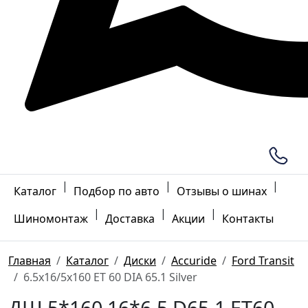
|
|
|
Каталог
Подбор по авто
Отзывы о шинах
|
|
|
Шиномонтаж
Доставка
Акции
Контакты
Главная
Каталог
Диски
Accuride
Ford Transit
6.5x16/5x160 ET 60 DIA 65.1 Silver
ДШ 5*160 16*6.5 D65.1 ET60