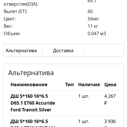
65.1
отверстия(DIA):
Вылет (ET):
60
Цвет:
Silver
Вес:
11 кг
Объем:
0.047 м3
Альтернатива
Доставка
Альтернатива
Наименование
Тип
Наличие
Цена
ДШ 5*160 16*6.5
1 шт.
4 267
D65.1 ET60 Accuride
₽
Ford Transit Silver
ДШ 5*160 16*6.5
1 шт.
3 936