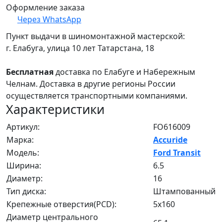
Оформление заказа
Через WhatsApp
Пункт выдачи в шиномонтажной мастерской:
г. Елабуга, улица 10 лет Татарстана, 18
Бесплатная
доставка по Елабуге и Набережным
Челнам. Доставка в другие регионы России
осуществляется транспортными компаниями.
Характеристики
Артикул:
FO616009
Марка:
Accuride
Модель:
Ford Transit
Ширина:
6.5
Диаметр:
16
Тип диска:
Штампованный
Крепежные отверстия(PCD):
5x160
Диаметр центрального