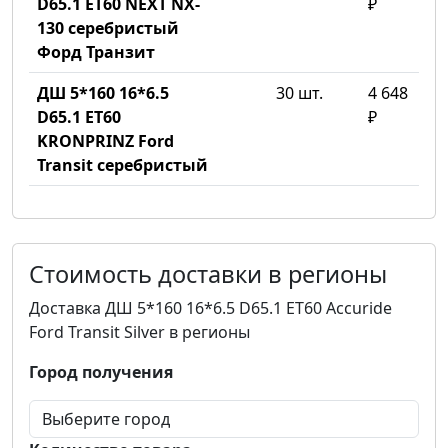
D65.1 ET60 NEXT NX-
₽
130 серебристый
Форд Транзит
ДШ 5*160 16*6.5
30 шт.
4 648
D65.1 ET60
₽
KRONPRINZ Ford
Transit серебристый
Стоимость доставки в регионы
Доставка ДШ 5*160 16*6.5 D65.1 ET60 Accuride
Ford Transit Silver в регионы
Город получения